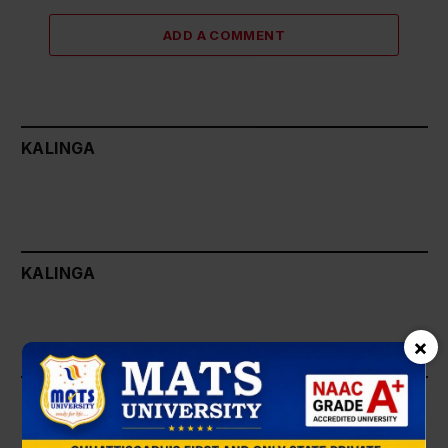
ADD A COMMENT
KALINGA
KALINGA
×
KALINGA