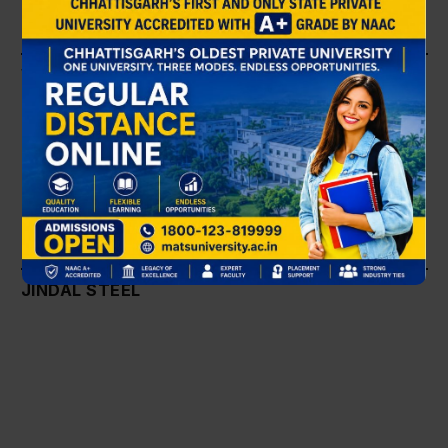
WORLD ENVIRONMENT DAY WITH NTPC
×
JINDAL STEEL