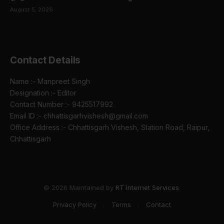
August 5, 2026
Contact Details
Name :- Manpreet Singh
Designation :- Editor
Contact Number :- 9425517992
Email ID :- chhattisgarhvishesh@gmail.com
Office Address :- Chhattisgarh Vishesh, Station Road, Raipur,
Chhattisgarh
© 2026 Maintained by
RT Internet Services
.
Privacy Policy
Terms
Contact