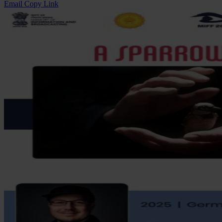
Email
Copy Link