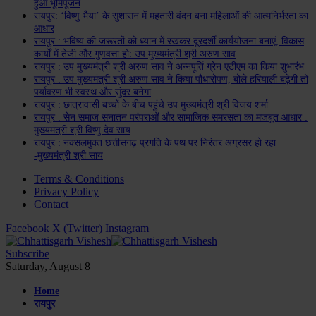
हुआ भूमिपूजन
रायपुर: ‘विष्णु भैया’ के सुशासन में महतारी वंदन बना महिलाओं की आत्मनिर्भरता का
आधार
रायपुर : भविष्य की जरूरतों को ध्यान में रखकर दूरदर्शी कार्ययोजना बनाएं, विकास
कार्यों में तेजी और गुणवत्ता हो: उप मुख्यमंत्री श्री अरुण साव
रायपुर : उप मुख्यमंत्री श्री अरुण साव ने अन्नपूर्ति ग्रेन एटीएम का किया शुभारंभ
रायपुर : उप मुख्यमंत्री श्री अरुण साव ने किया पौधारोपण, बोले हरियाली बढ़ेगी तो
पर्यावरण भी स्वस्थ और सुंदर बनेगा
रायपुर : छात्रावासी बच्चों के बीच पहुंचे उप मुख्यमंत्री श्री विजय शर्मा
रायपुर : सेन समाज सनातन परंपराओं और सामाजिक समरसता का मजबूत आधार :
मुख्यमंत्री श्री विष्णु देव साय
रायपुर : नक्सलमुक्त छत्तीसगढ़ प्रगति के पथ पर निरंतर अग्रसर हो रहा
-मुख्यमंत्री श्री साय
Terms & Conditions
Privacy Policy
Contact
Facebook
X (Twitter)
Instagram
Subscribe
Saturday, August 8
Home
रायपुर