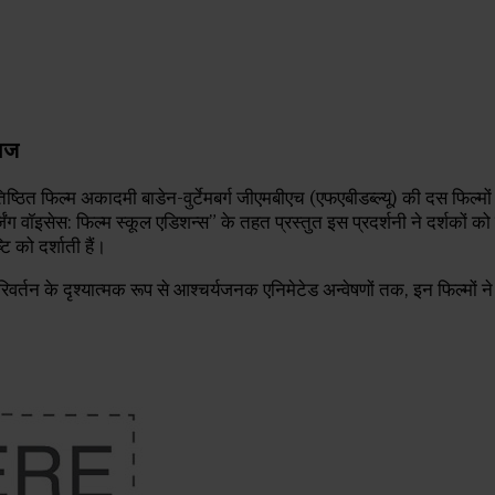
वाज
िष्ठित फिल्म अकादमी बाडेन-वुर्टेमबर्ग जीएमबीएच (एफएबीडब्ल्यू) की दस फिल्
मर्जिंग वॉइसेस: फिल्म स्कूल एडिशन्स” के तहत प्रस्तुत इस प्रदर्शनी ने दर्शको
 को दर्शाती हैं।
िवर्तन के दृश्यात्मक रूप से आश्चर्यजनक एनिमेटेड अन्वेषणों तक, इन फिल्मों ने