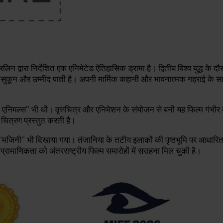
रलिन द्वारा निर्देशित एक एनिमेटेड ऐतिहासिक ड्रामा है। द्वितीय विश्व युद्ध के द
सुकून और उम्मीद पाती है। अपनी मार्मिक कहानी और भावनात्मक गहराई के साथ,
“फ्लाइंग एनिमल्स” भी थी। वृत्तचित्र और एनिमेशन के संयोजन से बनी यह फिल्म गंभी
ित्रण प्रस्तुत करती है।
्यास “मजिनी” भी दिखाया गया। तंजानिया के तटीय इलाकों की पृष्ठभूमि पर आधारित य
माणिकता को अंतरराष्ट्रीय फिल्म समारोहों में सराहना मिल चुकी है।