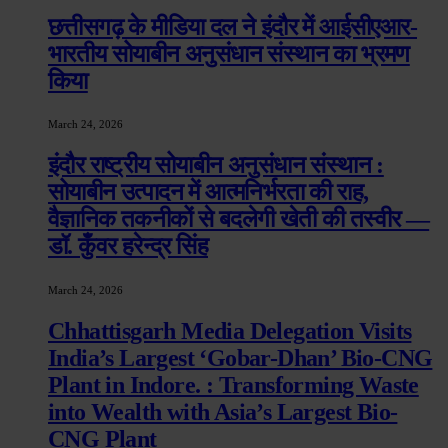
छत्तीसगढ़ के मीडिया दल ने इंदौर में आईसीएआर-
भारतीय सोयाबीन अनुसंधान संस्थान का भ्रमण
किया
March 24, 2026
इंदौर राष्ट्रीय सोयाबीन अनुसंधान संस्थान :
सोयाबीन उत्पादन में आत्मनिर्भरता की राह,
वैज्ञानिक तकनीकों से बदलेगी खेती की तस्वीर —
डॉ. कुँवर हरेन्द्र सिंह
March 24, 2026
Chhattisgarh Media Delegation Visits
India’s Largest ‘Gobar-Dhan’ Bio-CNG
Plant in Indore. : Transforming Waste
into Wealth with Asia’s Largest Bio-
CNG Plant