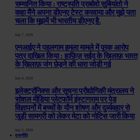
सम्मानित किया : राष्ट्रपति प्राबोवो सुबियांतो ने
कहा मैंने अपना डीएनए टेस्ट करवाया और मुझे पता
चला कि मुझमें भी भारतीय डीएनए है.
July 7, 2026
एनआईए ने पहलगाम हमला मामले में पूरक आरोप
पत्र दाख़िल किया : हाफ़िज़ सईद के ख़िलाफ़ भारत
के ख़िलाफ़ जंग छेड़ने की धारा जोड़ी गई
July 6, 2026
इलेक्ट्रॉनिक्स और सूचना प्रौद्योगिकी मंत्रालय ने
सोशल मीडिया प्लेटफॉर्म इंस्टाग्राम पर पेड
विज्ञापनों में बच्चों के यौन शोषण और दुर्व्यवहार से
जुड़ी सामग्री को लेकर मेटा को नोटिस जारी किया
July 5, 2026
राजनीति