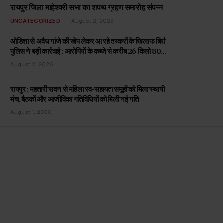
रायपुर जिला माहेश्वरी सभा का शपथ ग्रहण समारोह संपन्न
UNCATEGORIZED
August 2, 2026
ओडिशा से अवैध गांजे की खेप लेकर आ रहे तस्करों के खिलाफ बिर्रा
पुलिस ने बड़ी कार्रवाई : आरोपियों के कब्जे से करीब 26 किलो 800
ग्राम अवैध गांजा बरामद
August 2, 2026
रायपुर : महतारी सदन से महिला स्व-सहायता समूहों को मिला स्थायी
मंच, बैठकों और आजीविका गतिविधियों को मिली नई गति
August 1, 2026