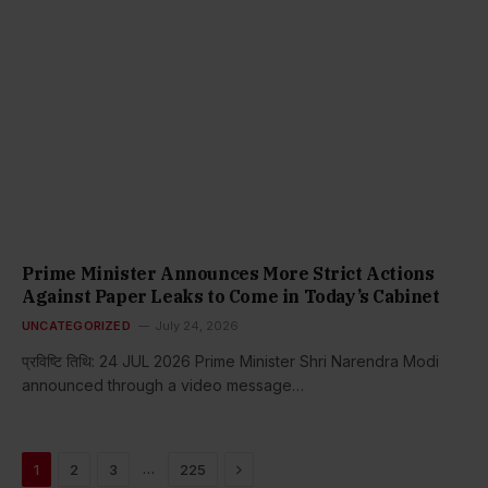
Prime Minister Announces More Strict Actions
Against Paper Leaks to Come in Today’s Cabinet
UNCATEGORIZED
July 24, 2026
प्रविष्टि तिथि: 24 JUL 2026 Prime Minister Shri Narendra Modi
announced through a video message…
Next
…
1
2
3
225