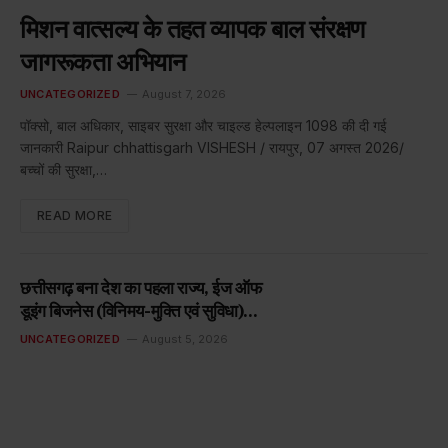
मिशन वात्सल्य के तहत व्यापक बाल संरक्षण
जागरूकता अभियान
UNCATEGORIZED
August 7, 2026
पॉक्सो, बाल अधिकार, साइबर सुरक्षा और चाइल्ड हेल्पलाइन 1098 की दी गई
जानकारी Raipur chhattisgarh VISHESH / रायपुर, 07 अगस्त 2026/
बच्चों की सुरक्षा,…
READ MORE
छत्तीसगढ़ बना देश का पहला राज्य, ईज ऑफ
डूइंग बिजनेस (विनिमय-मुक्ति एवं सुविधा)
विधेयक, 2026 को छत्तीसगढ़ कैबिनेट से मिली
UNCATEGORIZED
August 5, 2026
मंजूरी