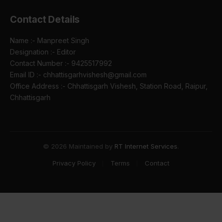
Contact Details
Name :- Manpreet Singh
Designation :- Editor
Contact Number :- 9425517992
Email ID :- chhattisgarhvishesh@gmail.com
Office Address :- Chhattisgarh Vishesh, Station Road, Raipur,
Chhattisgarh
© 2026 Maintained by
RT Internet Services
.
Privacy Policy
Terms
Contact