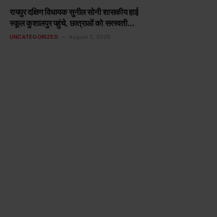
रायपुर दक्षिण विधायक सुनील सोनी शासकीय हाई
स्कूल कुशालपुर पहुंचे, छात्राओं को सरस्वती
योजना अंतर्गत साइकिलें प्रदत्त कीं
UNCATEGORIZED
August 3, 2026