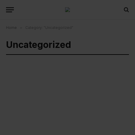
Home
»
Category: "Uncategorized"
Uncategorized