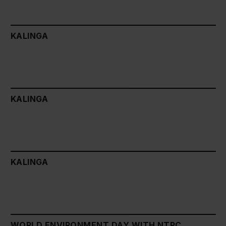
KALINGA
KALINGA
KALINGA
WORLD ENVIRONMENT DAY WITH NTPC