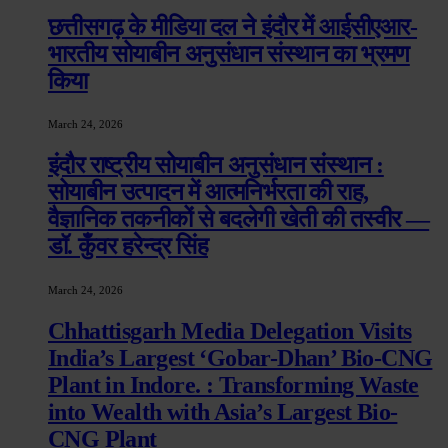
छत्तीसगढ़ के मीडिया दल ने इंदौर में आईसीएआर-
भारतीय सोयाबीन अनुसंधान संस्थान का भ्रमण
किया
March 24, 2026
इंदौर राष्ट्रीय सोयाबीन अनुसंधान संस्थान :
सोयाबीन उत्पादन में आत्मनिर्भरता की राह,
वैज्ञानिक तकनीकों से बदलेगी खेती की तस्वीर —
डॉ. कुँवर हरेन्द्र सिंह
March 24, 2026
Chhattisgarh Media Delegation Visits
India’s Largest ‘Gobar-Dhan’ Bio-CNG
Plant in Indore. : Transforming Waste
into Wealth with Asia’s Largest Bio-
CNG Plant