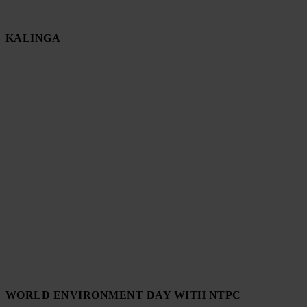
KALINGA
WORLD ENVIRONMENT DAY WITH NTPC