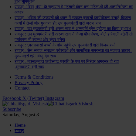
हुआ भूमिपूजन
रायपुर: ‘विष्णु भैया’ के सुशासन में महतारी वंदन बना महिलाओं की आत्मनिर्भरता का
आधार
रायपुर : भविष्य की जरूरतों को ध्यान में रखकर दूरदर्शी कार्ययोजना बनाएं, विकास
कार्यों में तेजी और गुणवत्ता हो: उप मुख्यमंत्री श्री अरुण साव
रायपुर : उप मुख्यमंत्री श्री अरुण साव ने अन्नपूर्ति ग्रेन एटीएम का किया शुभारंभ
रायपुर : उप मुख्यमंत्री श्री अरुण साव ने किया पौधारोपण, बोले हरियाली बढ़ेगी तो
पर्यावरण भी स्वस्थ और सुंदर बनेगा
रायपुर : छात्रावासी बच्चों के बीच पहुंचे उप मुख्यमंत्री श्री विजय शर्मा
रायपुर : सेन समाज सनातन परंपराओं और सामाजिक समरसता का मजबूत आधार :
मुख्यमंत्री श्री विष्णु देव साय
रायपुर : नक्सलमुक्त छत्तीसगढ़ प्रगति के पथ पर निरंतर अग्रसर हो रहा
-मुख्यमंत्री श्री साय
Terms & Conditions
Privacy Policy
Contact
Facebook
X (Twitter)
Instagram
Subscribe
Saturday, August 8
Home
रायपुर