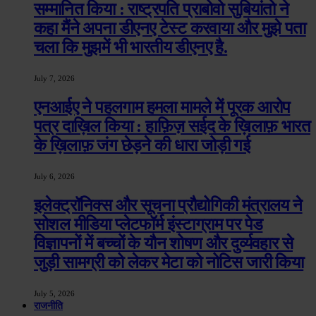
सम्मानित किया : राष्ट्रपति प्राबोवो सुबियांतो ने
कहा मैंने अपना डीएनए टेस्ट करवाया और मुझे पता
चला कि मुझमें भी भारतीय डीएनए है.
July 7, 2026
एनआईए ने पहलगाम हमला मामले में पूरक आरोप
पत्र दाख़िल किया : हाफ़िज़ सईद के ख़िलाफ़ भारत
के ख़िलाफ़ जंग छेड़ने की धारा जोड़ी गई
July 6, 2026
इलेक्ट्रॉनिक्स और सूचना प्रौद्योगिकी मंत्रालय ने
सोशल मीडिया प्लेटफॉर्म इंस्टाग्राम पर पेड
विज्ञापनों में बच्चों के यौन शोषण और दुर्व्यवहार से
जुड़ी सामग्री को लेकर मेटा को नोटिस जारी किया
July 5, 2026
राजनीति