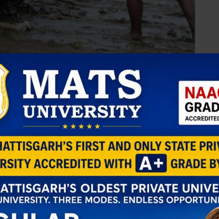
 7 हजार की जगह 400 रूपए में हुआ काम