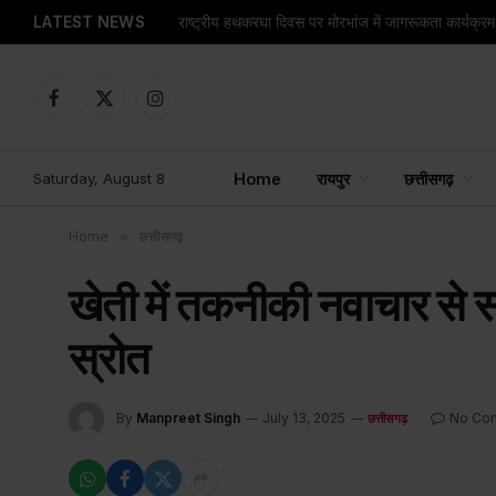
LATEST NEWS
Facebook
X
Instagram
(Twitter)
Saturday, August 8
Home
रायपुर
छत्तीसगढ़
Home
»
छत्तीसगढ़
खेती में तकनीकी नवाचार से समृ
स्रोत
By
Manpreet Singh
July 13, 2025
No Co
छत्तीसगढ़