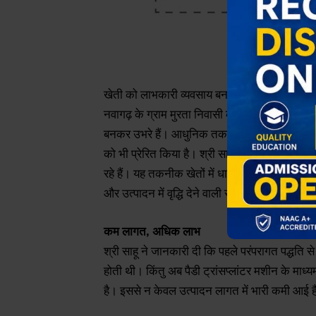
खेती को लाभकारी व्यवसाय बनाने की दिशा में छत्तीस
नवागढ़ के ग्राम मुरता निवासी कृषक श्री संतोष साहू 
बनकर उभरे हैं। आधुनिक तकनीकों को अपनाकर इन्हो
को भी प्रेरित किया है। श्री साहू विगत दो वर्षों से
रहे हैं। यह तकनीक खेतों में धान की रोपाई के पार
और उत्पादन में वृद्धि देने वाली साबित हो रही है।
कम लागत, अधिक लाभ
श्री साहू ने जानकारी दी कि पहले परंपरागत पद्धति स
होती थी। किंतु अब पैडी ट्रांसप्लांटर मशीन के माध्य
है। इससे न केवल उत्पादन लागत में भारी कमी आई है,