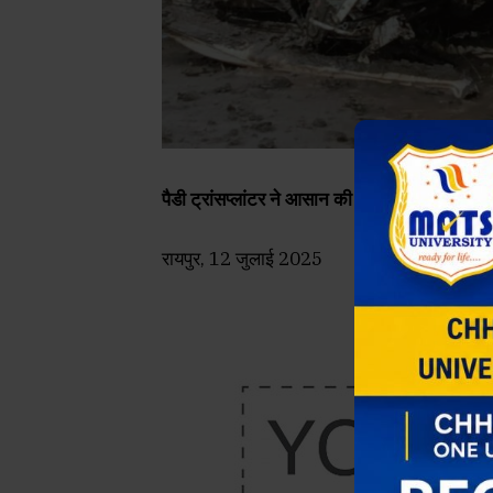
पैडी ट्रांसप्लांटर ने आसान की रोपाई, प्रति एकड़
रायपुर, 12 जुलाई 2025