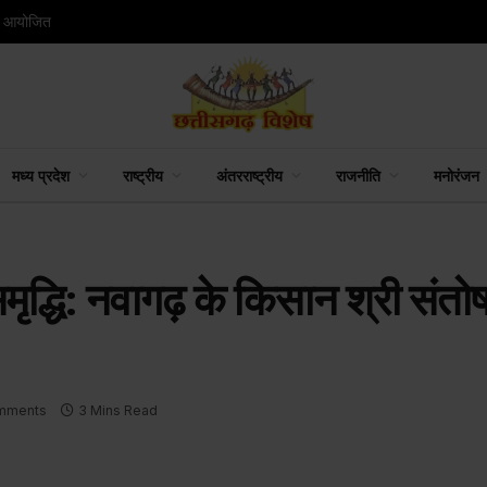
रायपुर : रायगढ़ के वार्ड क्रमांक 9 स्थित मंदिर में वित्त मंत्री श्री ओपी चौधरी ने की भगवान शिव की पूजा-अर्चना
मध्य प्रदेश
राष्ट्रीय
अंतरराष्ट्रीय
राजनीति
मनोरंजन
द्धि: नवागढ़ के किसान श्री संतोष 
mments
3 Mins Read