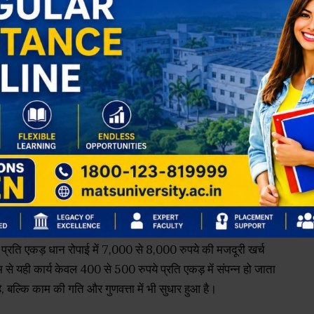
गढ़ के किसान निरंतर नवाचार अपना रहे हैं। इसी कड़ी में विकासखंड
पिता श्री बुधारी साहू अपने क्षेत्र के किसानों के लिए एक मिसाल
ंने अपनी खेती को न केवल लाभकारी बनाया, बल्कि अन्य किसानों
 धान की खेती में ’पैडी ट्रांसप्लांटर’ तकनीक का सफलतापूर्वक उपयोग कर
ंपरिक तरीकों की तुलना में कहीं अधिक सस्ती, समय की बचत करने वाली
े प्रति एकड़ धान रोपाई में 7,000 से 8,000 रुपये की मजदूरी खर्च
म से यही कार्य केवल 400 से 500 रुपये प्रति एकड़ में संपन्न हो जाता
 बल्कि काम की गति और गुणवत्ता में भी सुधार हुआ है।