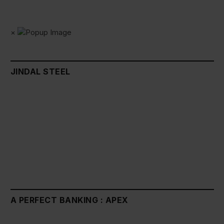
×
JINDAL STEEL
A PERFECT BANKING : APEX