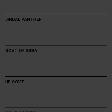
JINDAL PANTHER
GOVT OF INDIA
UP GOVT