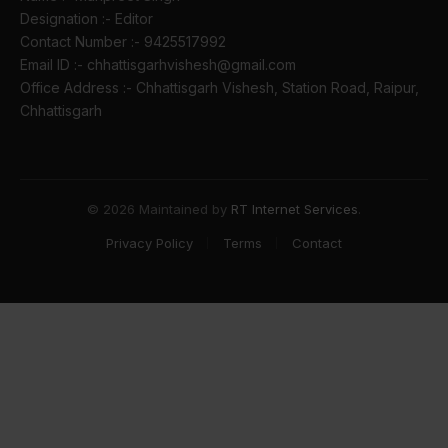
Designation :- Editor
Contact Number :- 9425517992
Email ID :- chhattisgarhvishesh@gmail.com
Office Address :- Chhattisgarh Vishesh, Station Road, Raipur,
Chhattisgarh
© 2026 Maintained by
RT Internet Services
.
Privacy Policy
Terms
Contact