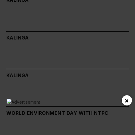
KALINGA
KALINGA
KALINGA
×
WORLD ENVIRONMENT DAY WITH NTPC