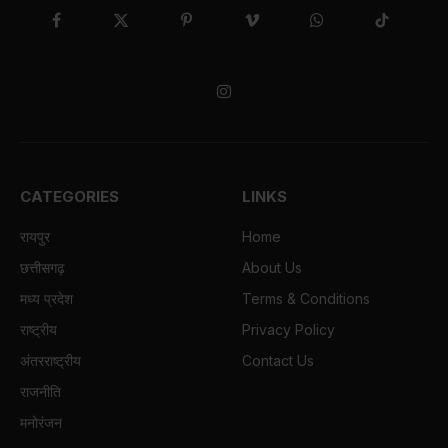
Facebook
X
Pinterest
Vimeo
WhatsApp
TikTok
(Twitter)
Instagram
CATEGORIES
LINKS
रायपुर
Home
छत्तीसगढ़
About Us
मध्य प्रदेश
Terms & Conditions
राष्ट्रीय
Privacy Policy
अंतरराष्ट्रीय
Contact Us
राजनीति
मनोरंजन