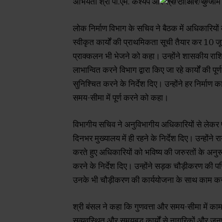
अभियंता श्री पी.एम. कश्यप और श्री टी.आर. कुंजाम 
लोक निर्माण विभाग के सचिव ने बैठक में अधिकारियों
स्वीकृत कार्यों की प्राथमिकता सूची तैयार कर 10 ज
प्राक्कलन भी भेजने को कहा। उन्होंने शासकीय राशि क
लाभान्वित करने विभाग द्वारा किए जा रहे कार्यों
सुनिश्चित करने के निर्देश दिए। उन्होंने हर निर्माण कार
समय-सीमा में पूर्ण करने को कहा।
विभागीय सचिव ने अनुविभागीय अधिकारियों से लेकर 
दिनभर मुख्यालय में ही रहने के निर्देश दिए। उन्होंने र
करते हुए अधिकारियों को भविष्य की जरुरतों के अन
करने के निर्देश दिए। उन्होंने सड़क चौड़ीकरण की परिय
उनके भी चौड़ीकरण की कार्ययोजना के साथ काम 
श्री बंसल ने कहा कि गुणवत्ता और समय-सीमा में क
सुव्यवस्थित और समयबद्ध कार्यों से नागरिकों और जनप