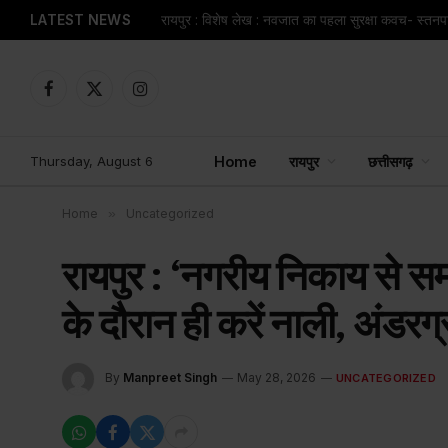
LATEST NEWS
रायपुर : विशेष लेख : नवजात का पहला सुरक्षा कवच- स्त
Facebook
X
Instagram
(Twitter)
Thursday, August 6
Home
रायपुर
छत्तीसगढ़
Home
»
Uncategorized
रायपुर : ‘नगरीय निकाय से समन
के दौरान ही करें नाली, अंडर
By
Manpreet Singh
May 28, 2026
UNCATEGORIZED