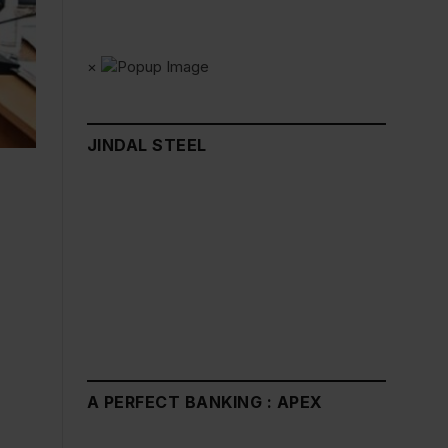
×
JINDAL STEEL
A PERFECT BANKING : APEX