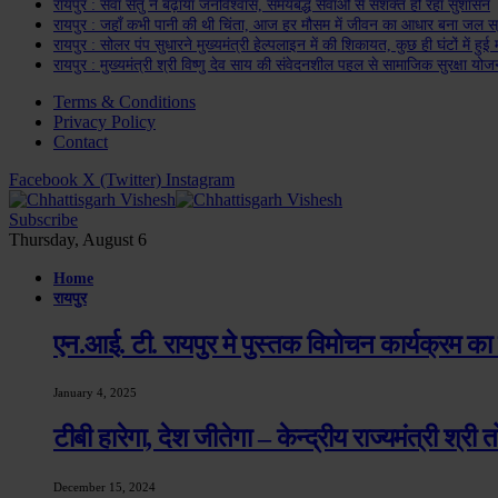
रायपुर : सेवा सेतु ने बढ़ाया जनविश्वास, समयबद्ध सेवाओं से सशक्त हो रहा सुशासन
रायपुर : जहाँ कभी पानी की थी चिंता, आज हर मौसम में जीवन का आधार बना जल स
रायपुर : सोलर पंप सुधारने मुख्यमंत्री हेल्पलाइन में की शिकायत, कुछ ही घंटों में हुई
रायपुर : मुख्यमंत्री श्री विष्णु देव साय की संवेदनशील पहल से सामाजिक सुरक्षा यो
Terms & Conditions
Privacy Policy
Contact
Facebook
X (Twitter)
Instagram
Subscribe
Thursday, August 6
Home
रायपुर
एन.आई. टी. रायपुर मे पुस्तक विमोचन कार्यक्रम का 
January 4, 2025
टीबी हारेगा, देश जीतेगा – केन्द्रीय राज्यमंत्री श्री
December 15, 2024