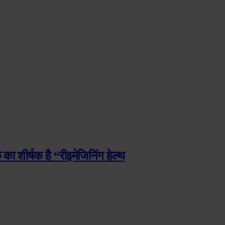
ा शीर्षक है “रीइमेजिनिंग हेल्थ