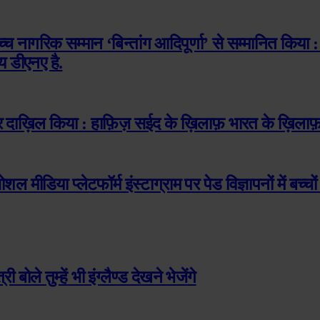
ोच्च नागरिक सम्मान ‘बिन्तांग आदिपूर्णा’ से सम्मानित किया :
य डीएनए है.
दाख़िल किया : हाफ़िज़ सईद के ख़िलाफ़ भारत के ख़िलाफ़ 
शल मीडिया प्लेटफॉर्म इंस्टाग्राम पर पेड विज्ञापनों में बच्च
बोले तुम्हें भी इंग्लैण्ड देखने भेजेंगे