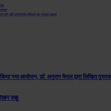
्रोत
 मरम्मत
जनाएं बन रहीं जरूरतमंद परिवारों का मजबूत सहारा
किया गया आयोजन, डॉ. अनुराग मैराल द्वारा लिखित पुस्तक क
 तोखन साहू