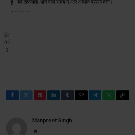
हूं। यह सफलता आने वाले समय में और अधिक प्रेरणा देगी।
…… …….
Facebook
Twitter
Pinterest
LinkedIn
Tumblr
Email
Telegram
WhatsApp
Copy
Link
Manpreet Singh
Website