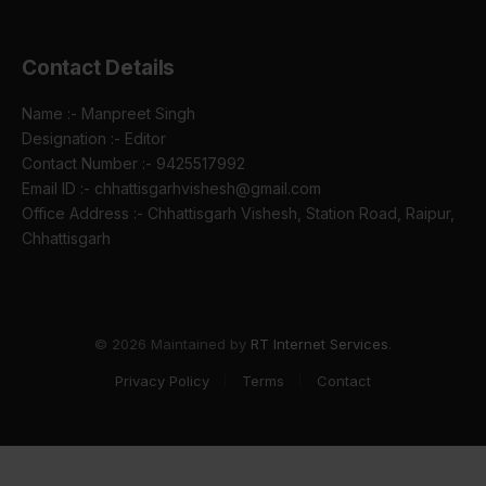
Contact Details
Name :- Manpreet Singh
Designation :- Editor
Contact Number :- 9425517992
Email ID :- chhattisgarhvishesh@gmail.com
Office Address :- Chhattisgarh Vishesh, Station Road, Raipur,
Chhattisgarh
© 2026 Maintained by
RT Internet Services
.
Privacy Policy
Terms
Contact