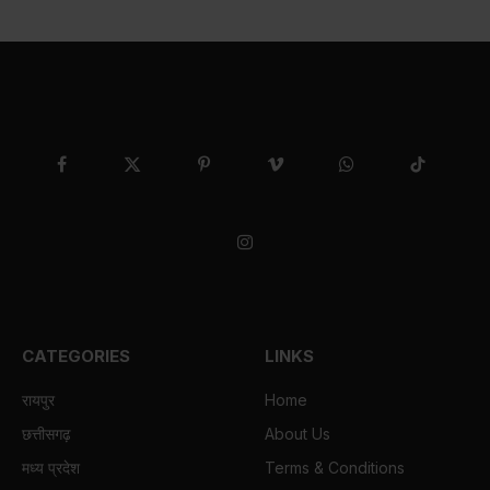
Facebook
X
Pinterest
Vimeo
WhatsApp
TikTok
(Twitter)
Instagram
CATEGORIES
LINKS
रायपुर
Home
छत्तीसगढ़
About Us
मध्य प्रदेश
Terms & Conditions