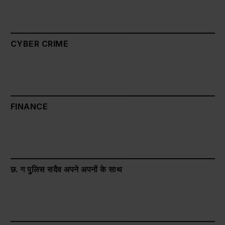
CYBER CRIME
FINANCE
छ. ग पुलिस सदैव अपने अपनों के साथ