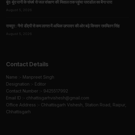
बूंद-बूंद पानी के संघर्ष से जल संरक्षण की मिसाल तक पहुंचा पाराडोल का बैगा पारा
August 5, 2026
रायपुर : नैनो डीएपी से कम लागत में अधिक उत्पादन की ओर बढ़े किसान राममिलन सिंह
August 5, 2026
Contact Details
Name :- Manpreet Singh
Designation :- Editor
Contact Number :- 9425517992
Email ID :- chhattisgarhvishesh@gmail.com
Office Address :- Chhattisgarh Vishesh, Station Road, Raipur,
Chhattisgarh