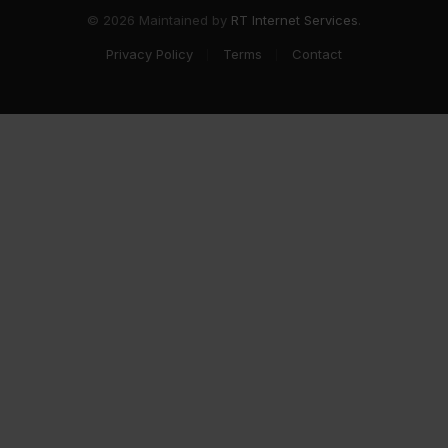
© 2026 Maintained by
RT Internet Services
.
Privacy Policy
Terms
Contact