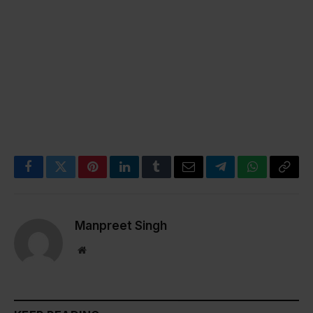
Facebook
Twitter
Pinterest
LinkedIn
Tumblr
Email
Telegram
WhatsApp
Copy
Link
Manpreet Singh
Website