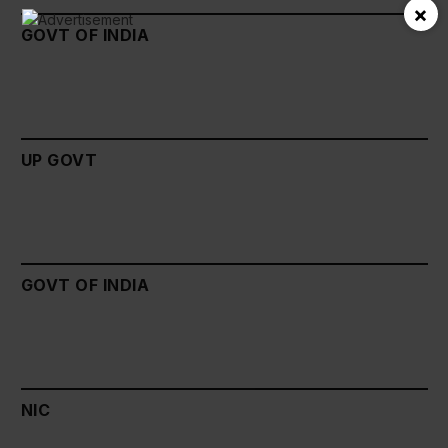
×
GOVT OF INDIA
UP GOVT
GOVT OF INDIA
NIC