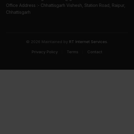
Office Address :- Chhattisgarh Vishesh, Station Road, Raipur,
Chhattisgarh
© 2026 Maintained by
RT Internet Services
.
Privacy Policy
Terms
Contact