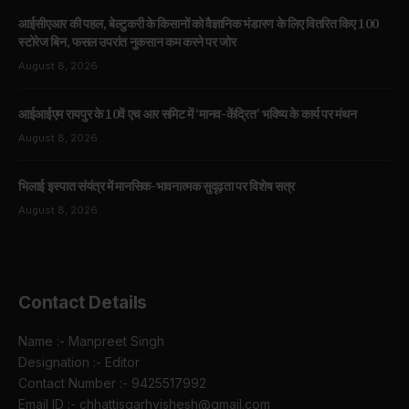
आईसीएआर की पहल, बेल्टुकरी के किसानों को वैज्ञानिक भंडारण के लिए वितरित किए 100
स्टोरेज बिन, फसल उपरांत नुकसान कम करने पर जोर
August 8, 2026
आईआईएम रायपुर के 10वें एच आर समिट में ‘मानव-केंद्रित’ भविष्य के कार्य पर मंथन
August 8, 2026
भिलाई इस्पात संयंत्र में मानसिक-भावनात्मक सुदृढ़ता पर विशेष सत्र
August 8, 2026
Contact Details
Name :- Manpreet Singh
Designation :- Editor
Contact Number :- 9425517992
Email ID :- chhattisgarhvishesh@gmail.com