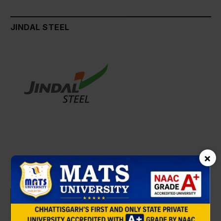
JINDAL STEEL
×