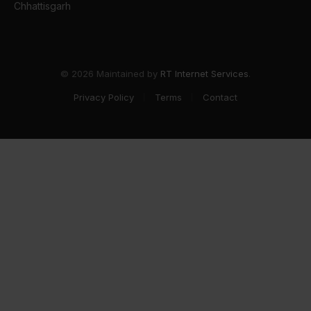
Chhattisgarh
© 2026 Maintained by
RT Internet Services
.
Privacy Policy
Terms
Contact