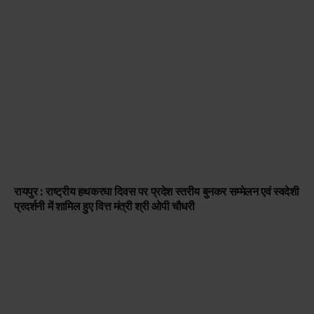
रायपुर : राष्ट्रीय हथकरघा दिवस पर प्रदेश स्तरीय बुनकर सम्मेलन एवं स्वदेशी
प्रदर्शनी में शामिल हुए वित्त मंत्री श्री ओपी चौधरी