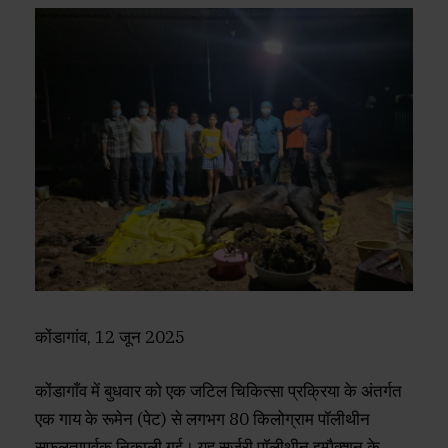
कोंडागांव, 12 जून 2025
कोंडागाँव में बुधवार को एक जटिल चिकित्सा प्रक्रिया के अंतर्गत
एक गाय के रूमेन (पेट) से लगभग 80 किलोग्राम पॉलीथीन
सफलतापूर्वक निकाली गई। यह सर्जरी पॉलीथीन इम्पैक्शन के