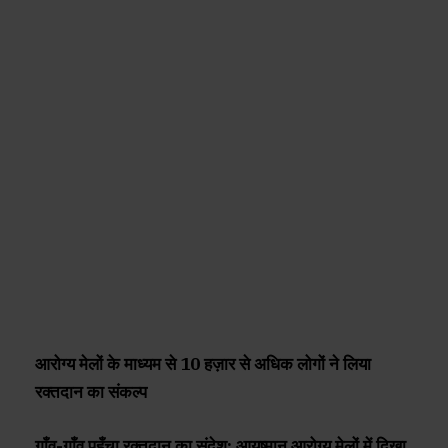
आरोग्य मेलों के माध्यम से 10 हज़ार से अधिक लोगों ने लिया
रक्तदान का संकल्प
गाँव-गाँव पहुँचा रक्तदान का संदेश: आयुष्मान आरोग्य मेलों में दिखा