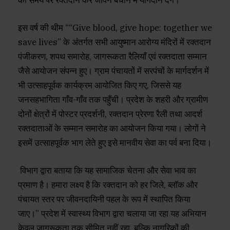
को समय पर रक्तदान कर जीवन बचाने में योगदान देंगे।
इस वर्ष की थीम ““Give blood, give hope: together we
save lives” के अंतर्गत सभी आयुष्मान आरोग्य मंदिरों में रक्तदान
पंजीकरण, शपथ समारोह, जागरूकता रैलियाँ एवं रक्तदाता सम्मान
जैसे आयोजन संपन्न हुए। ग्राम पंचायतों में सरपंचों के मार्गदर्शन में
भी उत्साहपूर्वक कार्यक्रम आयोजित किए गए, जिससे यह
जनसहभागिता गाँव-गाँव तक पहुँची। प्रदेश के शहरी और ग्रामीण
दोनों क्षेत्रों में पोस्टर प्रदर्शनी, रक्तदान प्रेरणा रैली तथा आदर्श
रक्तदाताओं के सम्मान समारोह का आयोजन किया गया। लोगों ने
इसमें उत्साहपूर्वक भाग लेते हुए इसे मानवीय सेवा का पर्व बना दिया।
विभाग द्वारा बताया कि यह सामाजिक चेतना और सेवा भाव का
प्रमाण है। हमारा लक्ष्य है कि रक्तदान को हर जिले, ब्लॉक और
पंचायत स्तर पर जीवनदायिनी पहल के रूप में स्थापित किया
जाए।” प्रदेश में स्वास्थ्य विभाग द्वारा चलाया जा रहा यह अभियान
केवल जागरूकता तक सीमित नहीं रहा, बल्कि नागरिकों की