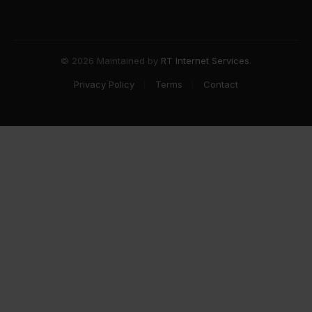
© 2026 Maintained by
RT Internet Services
.
Privacy Policy
Terms
Contact