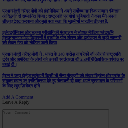
प्रधानमंत्री नरेंद्र मोदी को इंडोनेशिया ने अपने सर्वोच्च नागरिक सम्मान ‘बिन्तांग
आदिपूर्णा’ से सम्मानित किया : राष्ट्रपति प्राबोवो सुबियांतो ने कहा मैंने अपना
डीएनए टेस्ट करवाया और मुझे पता चला कि मुझमें भी भारतीय डीएनए है.
इलेक्ट्रॉनिक्स और सूचना प्रौद्योगिकी मंत्रालय ने सोशल मीडिया प्लेटफॉर्म
इंस्टाग्राम पर पेड विज्ञापनों में बच्चों के यौन शोषण और दुर्व्यवहार से जुड़ी सामग्री
को लेकर मेटा को नोटिस जारी किया
प्रधान मंत्री नरेंद्र मोदी ने , भारत के 140 करोड़ नागरिकों की ओर से राष्ट्रपति
ट्रंप और अमेरिका के लोगों को उनकी स्वतंत्रता की 250वीं ऐतिहासिक वर्षगांठ पर
बधाई दी l
ईरान ने कहा होर्मुज़ स्ट्रेट में किसी भी सैन्य मौजूदगी को लेकर ब्रिटेन और फ़्रांस के
संयुक्त बयान पर प्रतिक्रिया देते हुए चेतावनी दी कहा अपने दुस्साहस के परिणामों
के लिए खुद ज़िम्मेदार होंगे
Add A Comment
Leave A Reply