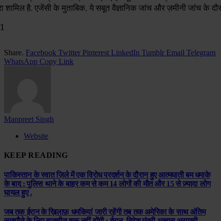
रा शामिल है. एजेंसी के मुताबिक, ये सबूत वैज्ञानिक जांच और ज़मीनी जांच के दौरा
Share.
Facebook
Twitter
Pinterest
LinkedIn
Tumblr
Email
Telegram
WhatsApp
Copy Link
Manpreet Singh
Website
KEEP READING
पाकिस्तान के स्वात ज़िले में एक विरोध प्रदर्शन के दौरान हुए आत्मघाती बम धमाके
के बाद : पुलिस थाने के बाहर कम से कम 14 लोगों की मौत और 15 से ज़्यादा लोग
घायल हुए .
जब तक ईरान के ख़िलाफ़ धमकियां जारी रहेंगी तब तक अमेरिका के साथ अंतिम
समझौते के लिए बातचीत शुरू नहीं होंगी : ईरान, विदेश मंत्री अब्बास अराग़ची