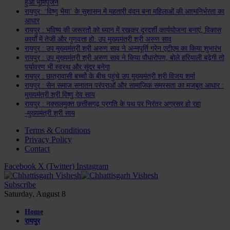
हुआ भूमिपूजन
रायपुर: ‘विष्णु भैया’ के सुशासन में महतारी वंदन बना महिलाओं की आत्मनिर्भरता का
आधार
रायपुर : भविष्य की जरूरतों को ध्यान में रखकर दूरदर्शी कार्ययोजना बनाएं, विकास
कार्यों में तेजी और गुणवत्ता हो: उप मुख्यमंत्री श्री अरुण साव
रायपुर : उप मुख्यमंत्री श्री अरुण साव ने अन्नपूर्ति ग्रेन एटीएम का किया शुभारंभ
रायपुर : उप मुख्यमंत्री श्री अरुण साव ने किया पौधारोपण, बोले हरियाली बढ़ेगी तो
पर्यावरण भी स्वस्थ और सुंदर बनेगा
रायपुर : छात्रावासी बच्चों के बीच पहुंचे उप मुख्यमंत्री श्री विजय शर्मा
रायपुर : सेन समाज सनातन परंपराओं और सामाजिक समरसता का मजबूत आधार :
मुख्यमंत्री श्री विष्णु देव साय
रायपुर : नक्सलमुक्त छत्तीसगढ़ प्रगति के पथ पर निरंतर अग्रसर हो रहा
-मुख्यमंत्री श्री साय
Terms & Conditions
Privacy Policy
Contact
Facebook
X (Twitter)
Instagram
Subscribe
Saturday, August 8
Home
रायपुर