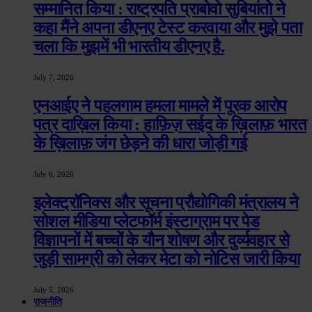
सम्मानित किया : राष्ट्रपति प्राबोवो सुबियांतो ने
कहा मैंने अपना डीएनए टेस्ट करवाया और मुझे पता
चला कि मुझमें भी भारतीय डीएनए है.
July 7, 2026
एनआईए ने पहलगाम हमला मामले में पूरक आरोप
पत्र दाख़िल किया : हाफ़िज़ सईद के ख़िलाफ़ भारत
के ख़िलाफ़ जंग छेड़ने की धारा जोड़ी गई
July 6, 2026
इलेक्ट्रॉनिक्स और सूचना प्रौद्योगिकी मंत्रालय ने
सोशल मीडिया प्लेटफॉर्म इंस्टाग्राम पर पेड
विज्ञापनों में बच्चों के यौन शोषण और दुर्व्यवहार से
जुड़ी सामग्री को लेकर मेटा को नोटिस जारी किया
July 5, 2026
राजनीति