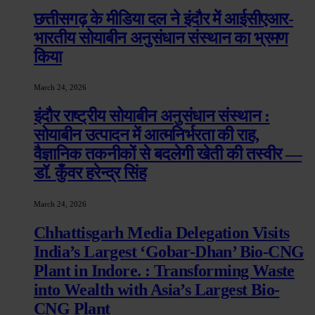
छत्तीसगढ़ के मीडिया दल ने इंदौर में आईसीएआर-
भारतीय सोयाबीन अनुसंधान संस्थान का भ्रमण
किया
March 24, 2026
इंदौर राष्ट्रीय सोयाबीन अनुसंधान संस्थान :
सोयाबीन उत्पादन में आत्मनिर्भरता की राह,
वैज्ञानिक तकनीकों से बदलेगी खेती की तस्वीर —
डॉ. कुँवर हरेन्द्र सिंह
March 24, 2026
Chhattisgarh Media Delegation Visits
India’s Largest ‘Gobar-Dhan’ Bio-CNG
Plant in Indore. : Transforming Waste
into Wealth with Asia’s Largest Bio-
CNG Plant