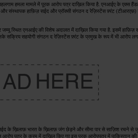
 पहलगाम हमला मामले में पूरक आरोप पत्र दाख़िल किया है. एनआईए के एक्स हैं
और संस्थापक हाफ़िज़ सईद और प्रॉक्सी संगठन द रेज़िस्टेंस फ़्रंट (टीआरएफ़
र जम्मू स्थित एनआईए की विशेष अदालत में दाख़िल किया गया है. इसमें हाफ़िज
 सक्रिय सहयोगी संगठन द रेज़िस्टेंस फ़्रंट के प्रमुख के रूप में भी आरोप लगाए
ईद के ख़िलाफ़ भारत के ख़िलाफ़ जंग छेड़ने और सीमा पार से साज़िश रचने से जुड
 आरोप पत्र के क्रम में दाख़िल किए गए इस पूरक आरोपपत्र में पाकिस्तान 