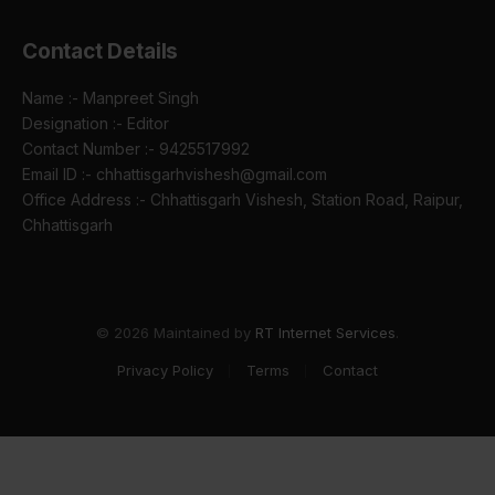
Contact Details
Name :- Manpreet Singh
Designation :- Editor
Contact Number :- 9425517992
Email ID :- chhattisgarhvishesh@gmail.com
Office Address :- Chhattisgarh Vishesh, Station Road, Raipur,
Chhattisgarh
© 2026 Maintained by
RT Internet Services
.
Privacy Policy
Terms
Contact