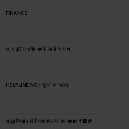
FINANCE
छ. ग पुलिस सदैव अपने अपनों के साथ
HELPLINE NO : सुरक्षा का भरोसा
समृद्ध किसान ही है ताकतवर देश का आधार 👨🏻‍🌾