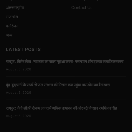
अंतरराष्ट्रीय
Contact Us
राजनीति
मनोरंजन
अन्य
LATEST POSTS
रायपुर : विशेष लेख : नवजात का पहला सुरक्षा कवच- स्तनपान और इसका सामाजिक महत्व
August 5, 2026
बूंद-बूंद पानी के संघर्ष से जल संरक्षण की मिसाल तक पहुंचा पाराडोल का बैगा पारा
August 5, 2026
रायपुर : नैनो डीएपी से कम लागत में अधिक उत्पादन की ओर बढ़े किसान राममिलन सिंह
August 5, 2026