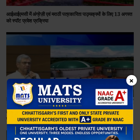
आईआईएमसी में अंग्रेज़ी एवं मराठी पत्रकारिता पाठ्यक्रमों के लिए 13 अगस्त
को स्पॉट प्रवेश प्रक्रिया
×
केंद्रीय मंत्रिमंडल ने ₹23,731 करोड़ के कुल परिव्यय के साथ राष्ट्रीय
परिपत्र जैव-ऊर्जा योजना ‘गोबरधन’ को मंजूरी दी।