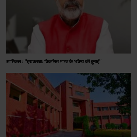
आर्टिकल : “हथकरघा: विकसित भारत के भविष्य की बुनाई”