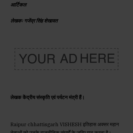
आर्टिकल
लेखकः गजेंद्र सिंह शेखावत
लेखक केंद्रीय संस्कृति एवं पर्यटन मंत्री हैं।
Raipur chhattisgarh VISHESH इतिहास अक्सर महान
नेताओं को उनके राजनीतिक संघर्षों के जरिए याद करता है।