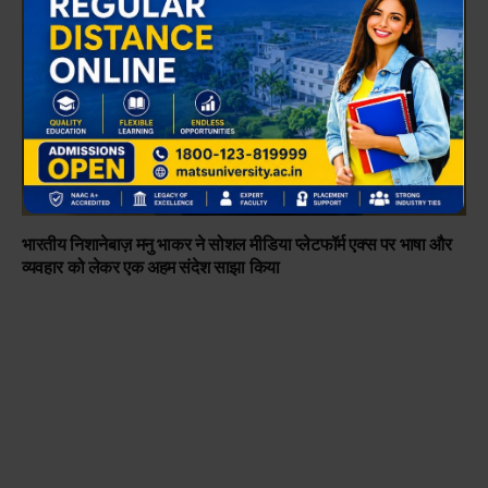
भारतीय निशानेबाज़ मनु भाकर ने सोशल मीडिया प्लेटफॉर्म एक्स पर भाषा और
व्यवहार को लेकर एक अहम संदेश साझा किया