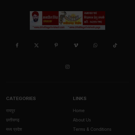
Facebook
X
Pinterest
Vimeo
WhatsApp
TikTok
(Twitter)
Instagram
CATEGORIES
LINKS
रायपुर
Home
छत्तीसगढ़
About Us
मध्य प्रदेश
Terms & Conditions