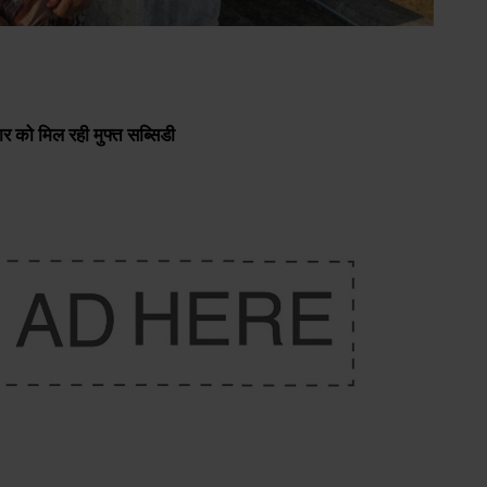
र को मिल रही मुफ्त सब्सिडी