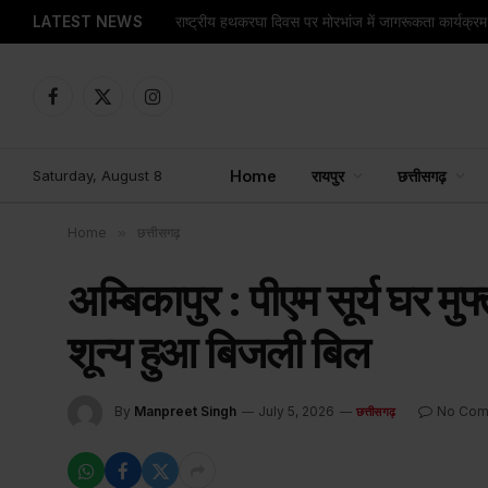
LATEST NEWS
राष्ट्रीय हथकरघा दिवस पर मोरभांज में जागरूकता कार्यक्
Facebook
X
Instagram
(Twitter)
Saturday, August 8
Home
रायपुर
छत्तीसगढ़
Home
»
छत्तीसगढ़
अम्बिकापुर : पीएम सूर्य घर म
शून्य हुआ बिजली बिल
By
Manpreet Singh
July 5, 2026
No Com
छत्तीसगढ़