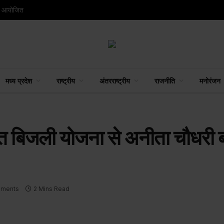
रम आयोजित
मध्य प्रदेश
राष्ट्रीय
अंतरराष्ट्रीय
राजनीति
मनोरंजन
ुफ्त बिजली योजना से अनीता चौधरी ब
ments
2 Mins Read