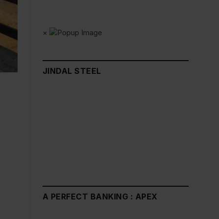
×
JINDAL STEEL
A PERFECT BANKING : APEX