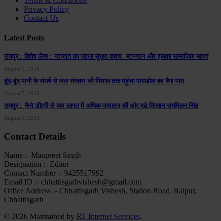
Terms & Conditions
Privacy Policy
Contact Us
Latest Posts
रायपुर : विशेष लेख : नवजात का पहला सुरक्षा कवच- स्तनपान और इसका सामाजिक महत्व
August 5, 2026
बूंद-बूंद पानी के संघर्ष से जल संरक्षण की मिसाल तक पहुंचा पाराडोल का बैगा पारा
August 5, 2026
रायपुर : नैनो डीएपी से कम लागत में अधिक उत्पादन की ओर बढ़े किसान राममिलन सिंह
August 5, 2026
Contact Details
Name :- Manpreet Singh
Designation :- Editor
Contact Number :- 9425517992
Email ID :- chhattisgarhvishesh@gmail.com
Office Address :- Chhattisgarh Vishesh, Station Road, Raipur,
Chhattisgarh
© 2026 Maintained by
RT Internet Services
.