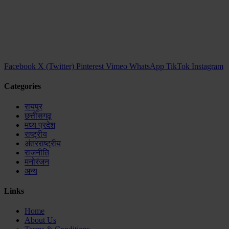
Facebook
X (Twitter)
Pinterest
Vimeo
WhatsApp
TikTok
Instagram
Categories
रायपुर
छत्तीसगढ़
मध्य प्रदेश
राष्ट्रीय
अंतरराष्ट्रीय
राजनीति
मनोरंजन
अन्य
Links
Home
About Us