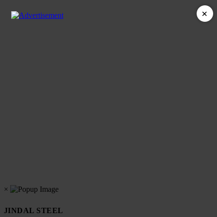
×
×
JINDAL STEEL