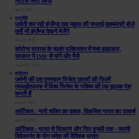
नोटिस जारी किया
July 5, 2026
राजनीति
पार्वती कर रही इंग्लेैण्ड तक महुआ की सप्लाई मुख्यमंत्री बोले
तुम्हें भी इंग्लैण्ड देखने भेजेंगे
May 23, 2022
कोरोना वायरस के चलते पाकिस्तान में मचा हाहाकार,
सरकार ने IMF से मांगे और पैसे
August 30, 2020
मनोरंजन
जर्मनी की दस पुरस्कार विजेता छात्रों की फिल्में
एमआईएफएफ में विश्व सिनेमा के भविष्य की एक झलक पेश
करती हैं
June 19, 2026
आर्टिकल : नारी शक्ति का दशक, विकसित भारत का उत्कर्ष
June 19, 2026
आर्टिकल : भारत से शिकागो और फिर हुगली तक : स्वामी
विवेकानंद के योग संदेश की वैश्विक यात्रा