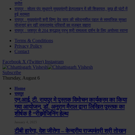
स्रोत
रायपुर : सोलर पंप सुधारने मुख्यमंत्री हेल्पलाइन में की शिकायत, कुछ ही घंटों में
हुई मरम्मत
रायपुर : मुख्यमंत्री श्री विष्णु देव साय की संवेदनशील पहल से सामाजिक सुरक्षा
योजनाएं बन रहीं जरूरतमंद परिवारों का मजबूत सहारा
रायपुर : जशपुर से 204 श्रद्धालु प्रभु श्री रामलला दर्शन के लिए अयोध्या रवाना
Terms & Conditions
Privacy Policy
Contact
Facebook
X (Twitter)
Instagram
Subscribe
Thursday, August 6
Home
रायपुर
एन.आई. टी. रायपुर मे पुस्तक विमोचन कार्यक्रम का किया
गया आयोजन, डॉ. अनुराग मैराल द्वारा लिखित पुस्तक का
शीर्षक है “रीइमेजिनिंग हेल्थ
January 4, 2025
टीबी हारेगा, देश जीतेगा – केन्द्रीय राज्यमंत्री श्री तोखन