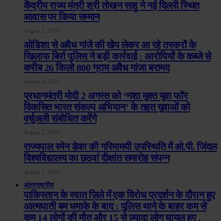
केंद्रीय राज्य मंत्री श्री तोखन साहू ने नई दिल्ली स्थित
आवास पर किया सम्मान
August 2, 2026
ओडिशा से अवैध गांजे की खेप लेकर आ रहे तस्करों के
खिलाफ बिर्रा पुलिस ने बड़ी कार्रवाई : आरोपियों के कब्जे से
करीब 26 किलो 800 ग्राम अवैध गांजा बरामद
August 2, 2026
प्रधानमंत्री मोदी 2 अगस्त को ‘नशा मुक्त युवा फॉर
विकसित भारत संकल्प अभियान’ के तहत युवाओं को
वर्चुअली संबोधित करेंगे
August 2, 2026
राज्यपाल रमेन डेका की गरिमामयी उपस्थिति में ओ.पी. जिंदल
विश्वविद्यालय का छठवां दीक्षांत समारोह संपन्न
August 1, 2026
अंतरराष्ट्रीय
पाकिस्तान के स्वात ज़िले में एक विरोध प्रदर्शन के दौरान हुए
आत्मघाती बम धमाके के बाद : पुलिस थाने के बाहर कम से
कम 14 लोगों की मौत और 15 से ज़्यादा लोग घायल हुए .