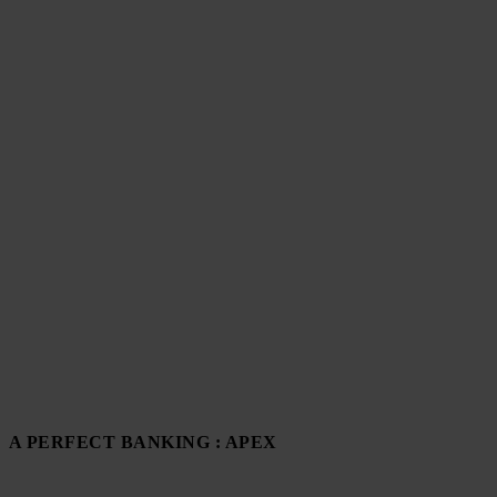
A PERFECT BANKING : APEX