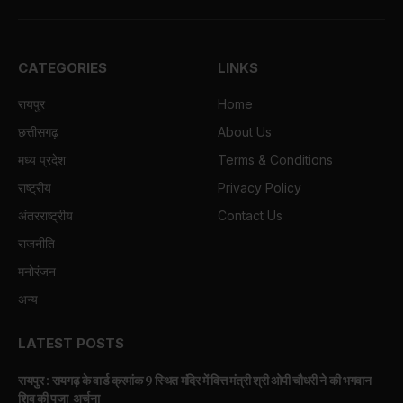
CATEGORIES
LINKS
रायपुर
Home
छत्तीसगढ़
About Us
मध्य प्रदेश
Terms & Conditions
राष्ट्रीय
Privacy Policy
अंतरराष्ट्रीय
Contact Us
राजनीति
मनोरंजन
अन्य
LATEST POSTS
रायपुर : रायगढ़ के वार्ड क्रमांक 9 स्थित मंदिर में वित्त मंत्री श्री ओपी चौधरी ने की भगवान
शिव की पूजा-अर्चना