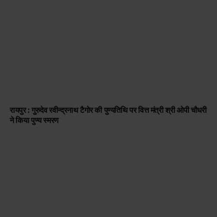
रायपुर : गुरुदेव रवीन्द्रनाथ टैगोर की पुण्यतिथि पर वित्त मंत्री श्री ओपी चौधरी
ने किया पुण्य स्मरण