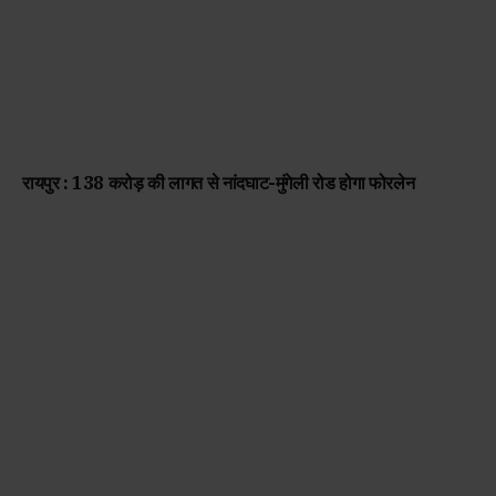
रायपुर : 138 करोड़ की लागत से नांदघाट-मुंगेली रोड होगा फोरलेन