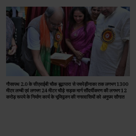
गौरवपथ 2.0 के सीएसईबी चौक बूढ़ापारा से पचपेड़ीनाका तक लगभग 1300
मीटर लम्बी एवं लगभग 24 मीटर चौड़े सड़क मार्ग सौंदर्यीकरण की लगभग 12
करोड़ रूपये के निर्माण कार्य के भूमिपूजन की नगरवासियों को अनुपम सौगात