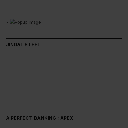
×
JINDAL STEEL
A PERFECT BANKING : APEX