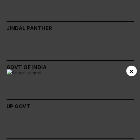
JINDAL PANTHER
GOVT OF INDIA
×
UP GOVT