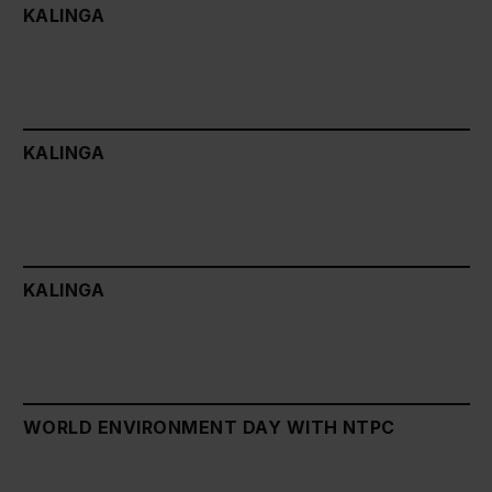
KALINGA
KALINGA
KALINGA
WORLD ENVIRONMENT DAY WITH NTPC