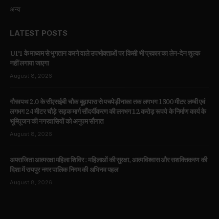
अन्य
LATEST POSTS
UPI के माध्यम से भुगतान करने वाले उपभोक्ताओं पर किसी भी प्रकार का लेन-देन शुल्क
नहीं लगाया जाएगा
August 8, 2026
गौरवपथ 2.0 के सीएसईबी चौक बूढ़ापारा से पचपेड़ीनाका तक लगभग 1300 मीटर लम्बी एवं
लगभग 24 मीटर चौड़े सड़क मार्ग सौंदर्यीकरण की लगभग 12 करोड़ रूपये के निर्माण कार्य के
भूमिपूजन की नगरवासियों को अनुपम सौगात
August 8, 2026
अपराजिता आत्मरक्षा महिला शिविर : महिलाओं की सुरक्षा, आत्मविश्वास और सशक्तिकरण की
दिशा में रायपुर नगर पालिक निगम की अभिनव पहल
August 8, 2026