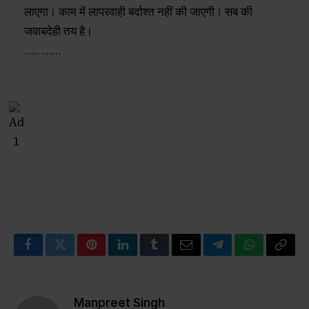
लाएगा। काम में लापरवाही बर्दाश्त नहीं की जाएगी। सब की
जवाबदेही तय है।
….. ……
Facebook
Twitter
Pinterest
LinkedIn
Tumblr
Email
Telegram
WhatsApp
Copy
Link
Manpreet Singh