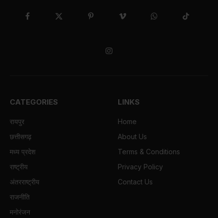
Facebook
X
Pinterest
Vimeo
WhatsApp
TikTok
(Twitter)
Instagram
CATEGORIES
LINKS
रायपुर
Home
छत्तीसगढ़
About Us
मध्य प्रदेश
Terms & Conditions
राष्ट्रीय
Privacy Policy
अंतरराष्ट्रीय
Contact Us
राजनीति
मनोरंजन