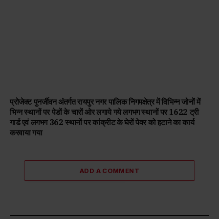
प्रोजेक्ट पुनर्जीवन अंतर्गत रायपुर नगर पालिक निगमक्षेत्र में विभिन्न जोनों में
भिन्न स्थानों पर पेडों के चारों ओर लगाये गये लगभग स्थानों पर 1622 ट्री
गार्ड एवं लगभग 362 स्थानों पर कांक्रीट के घेरों पेवर को हटाने का कार्य
करवाया गया
ADD A COMMENT