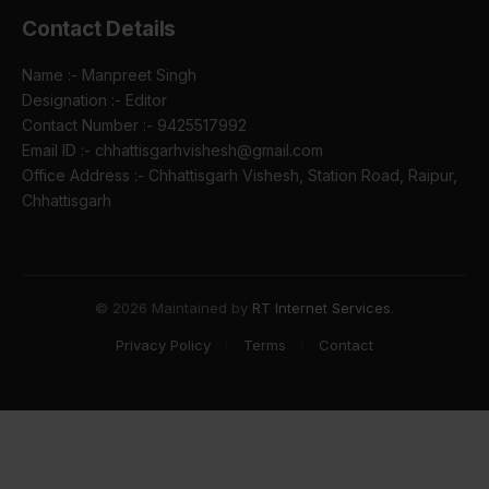
Contact Details
Name :- Manpreet Singh
Designation :- Editor
Contact Number :- 9425517992
Email ID :- chhattisgarhvishesh@gmail.com
Office Address :- Chhattisgarh Vishesh, Station Road, Raipur,
Chhattisgarh
© 2026 Maintained by
RT Internet Services
.
Privacy Policy
Terms
Contact