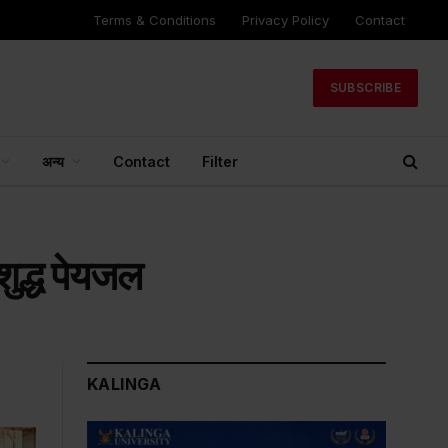
Terms & Conditions
Privacy Policy
Contact
SUBSCRIBE
अन्य
Contact
Filter
शुद्ध पेयजल
KALINGA