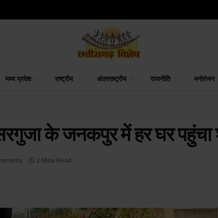
अदाणी फाउंडेशन ने शुरू किया विजन केयर प्रोजेक्ट, 2,800 वरिष्ठ नागरिकों को मिलेगी निःशुल्क नेत्र जांच सुविधा
मध्य प्रदेश
राष्ट्रीय
अंतरराष्ट्रीय
राजनीति
मनोरंजन
गुजा के जनकपुर में हर घर पहुंचा 
mments
2 Mins Read