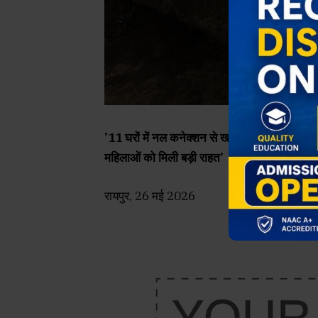
’11 घरों में नल कनेक्शन से खत्म हुई हैंडपंप और कुओ
महिलाओं को मिली बड़ी राहत’
रायपुर, 26 मई 2026