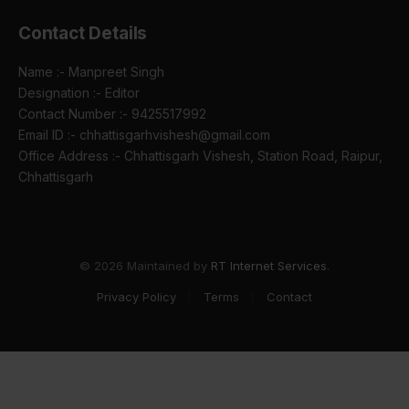
Contact Details
Name :- Manpreet Singh
Designation :- Editor
Contact Number :- 9425517992
Email ID :- chhattisgarhvishesh@gmail.com
Office Address :- Chhattisgarh Vishesh, Station Road, Raipur,
Chhattisgarh
© 2026 Maintained by
RT Internet Services
.
Privacy Policy
Terms
Contact