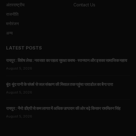
अंतरराष्ट्रीय
Contact Us
राजनीति
मनोरंजन
अन्य
LATEST POSTS
रायपुर : विशेष लेख : नवजात का पहला सुरक्षा कवच- स्तनपान और इसका सामाजिक महत्व
August 5, 2026
बूंद-बूंद पानी के संघर्ष से जल संरक्षण की मिसाल तक पहुंचा पाराडोल का बैगा पारा
August 5, 2026
रायपुर : नैनो डीएपी से कम लागत में अधिक उत्पादन की ओर बढ़े किसान राममिलन सिंह
August 5, 2026