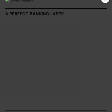
A PERFECT BANKING : APEX