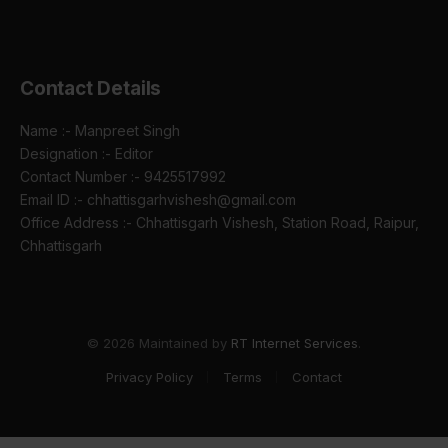
Contact Details
Name :- Manpreet Singh
Designation :- Editor
Contact Number :- 9425517992
Email ID :- chhattisgarhvishesh@gmail.com
Office Address :- Chhattisgarh Vishesh, Station Road, Raipur,
Chhattisgarh
© 2026 Maintained by
RT Internet Services
.
Privacy Policy
Terms
Contact