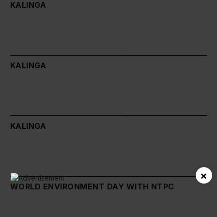
KALINGA
KALINGA
KALINGA
×
WORLD ENVIRONMENT DAY WITH NTPC