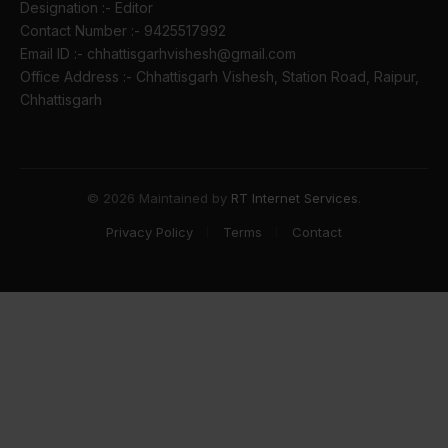
Designation :- Editor
Contact Number :- 9425517992
Email ID :- chhattisgarhvishesh@gmail.com
Office Address :- Chhattisgarh Vishesh, Station Road, Raipur,
Chhattisgarh
© 2026 Maintained by
RT Internet Services
.
Privacy Policy
Terms
Contact