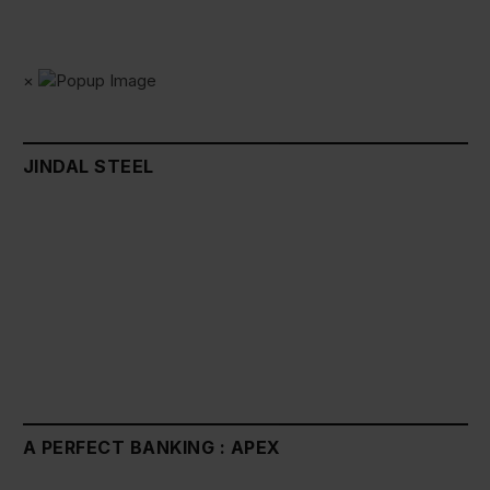
×
JINDAL STEEL
A PERFECT BANKING : APEX