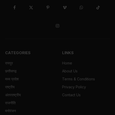
Facebook
X
Pinterest
Vimeo
WhatsApp
TikTok
(Twitter)
Instagram
CATEGORIES
LINKS
रायपुर
Home
छत्तीसगढ़
About Us
मध्य प्रदेश
Terms & Conditions
राष्ट्रीय
Privacy Policy
अंतरराष्ट्रीय
Contact Us
राजनीति
मनोरंजन