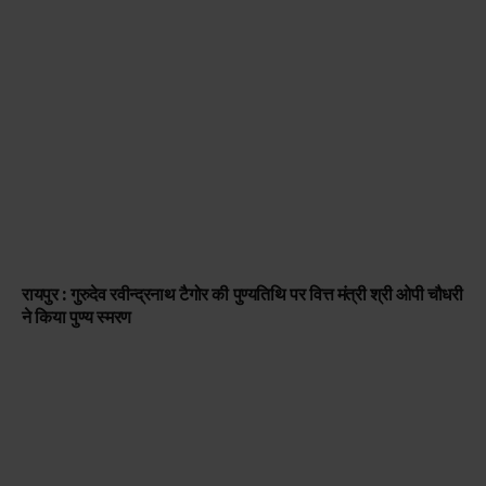
रायपुर : गुरुदेव रवीन्द्रनाथ टैगोर की पुण्यतिथि पर वित्त मंत्री श्री ओपी चौधरी
ने किया पुण्य स्मरण