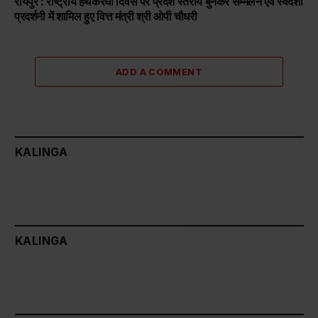
रायपुर : राष्ट्रीय हथकरघा दिवस पर प्रदेश स्तरीय बुनकर सम्मेलन एवं स्वदेशी
प्रदर्शनी में शामिल हुए वित्त मंत्री श्री ओपी चौधरी
ADD A COMMENT
KALINGA
KALINGA