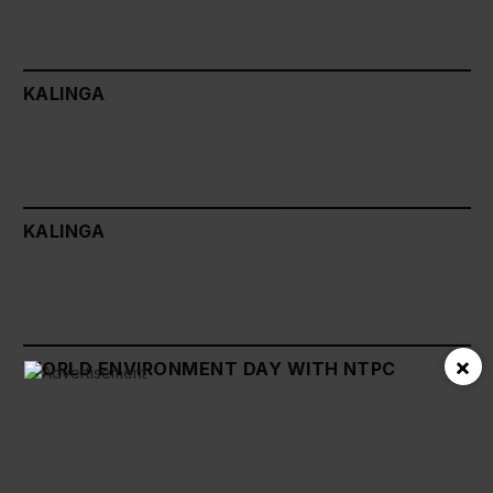
KALINGA
KALINGA
×
WORLD ENVIRONMENT DAY WITH NTPC