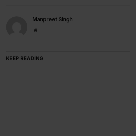
Link
Manpreet Singh
Website
KEEP READING