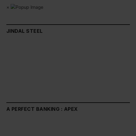
×
JINDAL STEEL
A PERFECT BANKING : APEX