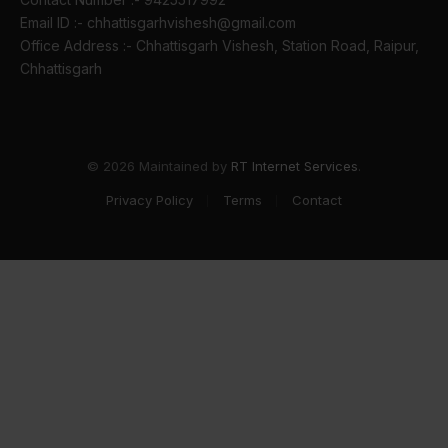
Email ID :- chhattisgarhvishesh@gmail.com
Office Address :- Chhattisgarh Vishesh, Station Road, Raipur,
Chhattisgarh
© 2026 Maintained by
RT Internet Services
.
Privacy Policy
Terms
Contact