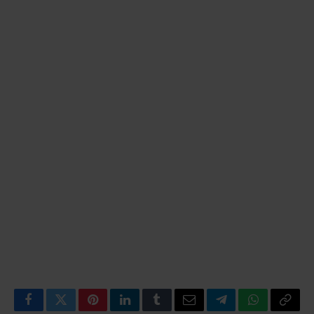
Facebook
Twitter
Pinterest
LinkedIn
Tumblr
Email
Telegram
WhatsApp
Copy