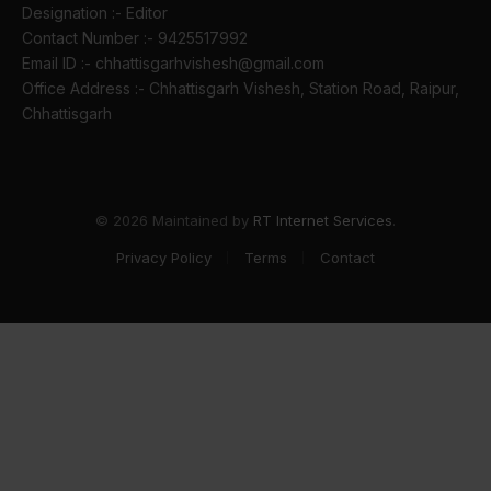
Designation :- Editor
Contact Number :- 9425517992
Email ID :- chhattisgarhvishesh@gmail.com
Office Address :- Chhattisgarh Vishesh, Station Road, Raipur,
Chhattisgarh
© 2026 Maintained by
RT Internet Services
.
Privacy Policy
Terms
Contact