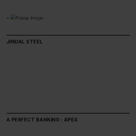
×
JINDAL STEEL
A PERFECT BANKING : APEX