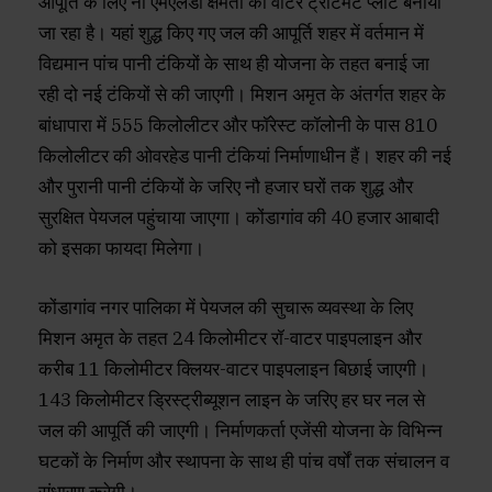
आपूर्ति के लिए नौ एमएलडी क्षमता का वाटर ट्रीटमेंट प्लांट बनाया
जा रहा है। यहां शुद्ध किए गए जल की आपूर्ति शहर में वर्तमान में
विद्यमान पांच पानी टंकियों के साथ ही योजना के तहत बनाई जा
रही दो नई टंकियों से की जाएगी। मिशन अमृत के अंतर्गत शहर के
बांधापारा में 555 किलोलीटर और फॉरेस्ट कॉलोनी के पास 810
किलोलीटर की ओवरहेड पानी टंकियां निर्माणाधीन हैं। शहर की नई
और पुरानी पानी टंकियों के जरिए नौ हजार घरों तक शुद्ध और
सुरक्षित पेयजल पहुंचाया जाएगा। कोंडागांव की 40 हजार आबादी
को इसका फायदा मिलेगा।
कोंडागांव नगर पालिका में पेयजल की सुचारू व्यवस्था के लिए
मिशन अमृत के तहत 24 किलोमीटर रॉ-वाटर पाइपलाइन और
करीब 11 किलोमीटर क्लियर-वाटर पाइपलाइन बिछाई जाएगी।
143 किलोमीटर ड्रिस्ट्रीब्यूशन लाइन के जरिए हर घर नल से
जल की आपूर्ति की जाएगी। निर्माणकर्ता एजेंसी योजना के विभिन्न
घटकों के निर्माण और स्थापना के साथ ही पांच वर्षों तक संचालन व