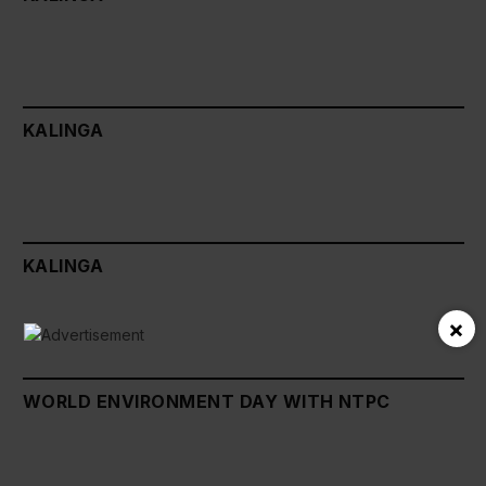
KALINGA
KALINGA
×
WORLD ENVIRONMENT DAY WITH NTPC