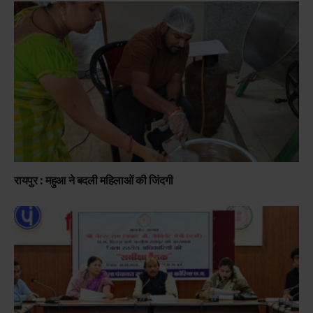
रायपुर : महुआ ने बदली महिलाओं की जिंदगी