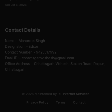
August 6, 2026
Contact Details
Name :- Manpreet Singh
Designation :- Editor
Contact Number :- 9425517992
Email ID :- chhattisgarhvishesh@gmail.com
Office Address :- Chhattisgarh Vishesh, Station Road, Raipur,
Chhattisgarh
© 2026 Maintained by
RT Internet Services
.
Privacy Policy
Terms
Contact