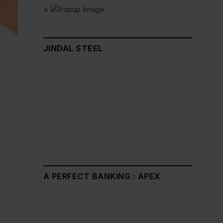
×
JINDAL STEEL
A PERFECT BANKING : APEX