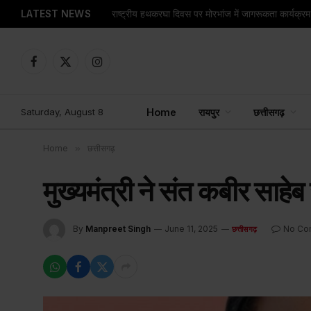
LATEST NEWS
राष्ट्रीय हथकरघा दिवस पर मोरभांज में जागरूकता कार्यक्
Facebook
X
Instagram
(Twitter)
Saturday, August 8
Home
रायपुर
छत्तीसगढ़
Home
»
छत्तीसगढ़
मुख्यमंत्री ने संत कबीर साहे
By
Manpreet Singh
June 11, 2025
No Co
छत्तीसगढ़