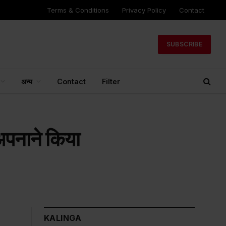
Terms & Conditions
Privacy Policy
Contact
SUBSCRIBE
अन्य
Contact
Filter
 अपनाने किया
KALINGA