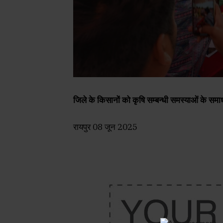
जिले के किसानों को कृषि सम्बन्धी समस्याओं के स
रायपुर 08 जून 2025