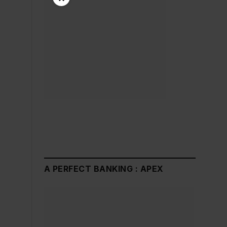
A PERFECT BANKING : APEX