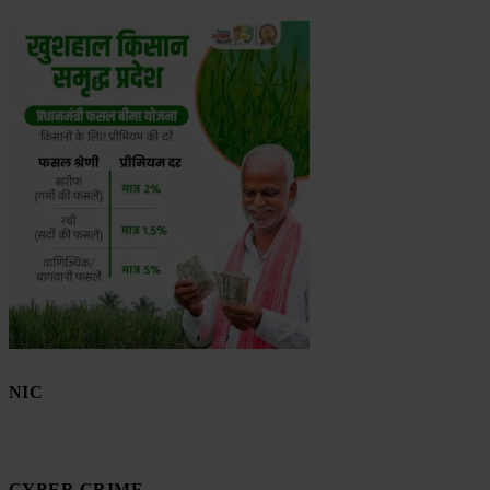
NIC
CYBER CRIME