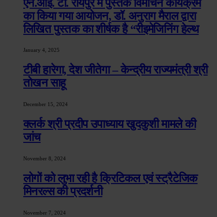
एन.आई. टी. रायपुर मे पुस्तक विमोचन कार्यक्रम
का किया गया आयोजन, डॉ. अनुराग मैराल द्वारा
लिखित पुस्तक का शीर्षक है “रीइमेजिनिंग हेल्थ
January 4, 2025
टीबी हारेगा, देश जीतेगा – केन्द्रीय राज्यमंत्री श्री
तोखन साहू
December 15, 2024
क्लर्क श्री प्रदीप उपाध्याय खुदकुशी मामले की
जांच
November 8, 2024
लोगों को लुभा रही है क्रिटिकल एवं स्ट्रैटेजिक
मिनरल्स की प्रदर्शनी
November 7, 2024