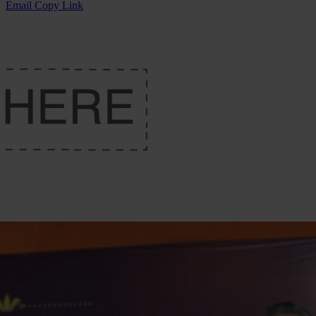
Email
Copy Link