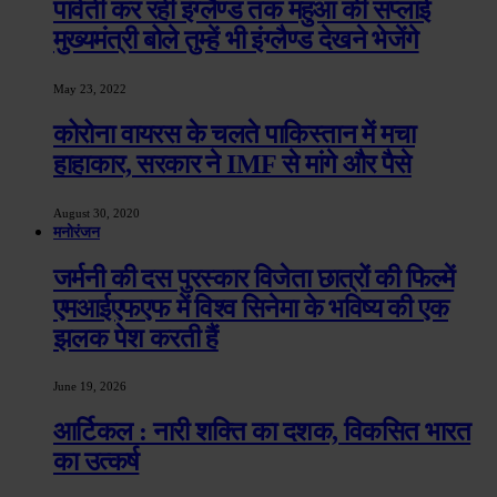
पार्वती कर रही इंग्लेैण्ड तक महुआ की सप्लाई
मुख्यमंत्री बोले तुम्हें भी इंग्लैण्ड देखने भेजेंगे
May 23, 2022
कोरोना वायरस के चलते पाकिस्तान में मचा
हाहाकार, सरकार ने IMF से मांगे और पैसे
August 30, 2020
मनोरंजन
जर्मनी की दस पुरस्कार विजेता छात्रों की फिल्में
एमआईएफएफ में विश्व सिनेमा के भविष्य की एक
झलक पेश करती हैं
June 19, 2026
आर्टिकल : नारी शक्ति का दशक, विकसित भारत
का उत्कर्ष