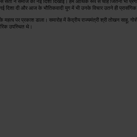
ैसे संतों ने समाज को नई दिशा दिखाई। हम आर्थिक रूप से चाहे जितनी भी प्रगत
नई दिशा दी और आज के भौतिकवादी युग में भी उनके विचार उतने ही प्रासंगिक 
े महत्व पर प्रकाश डाला। समारोह में केंद्रीय राज्यमंत्री श्री तोखन साहू, ग
ागरिक उपस्थित थे।