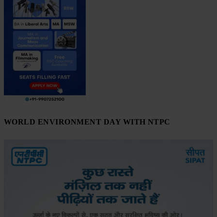
WORLD ENVIRONMENT DAY WITH NTPC