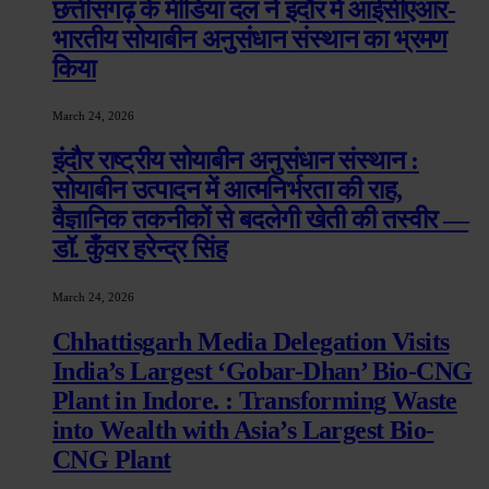
छत्तीसगढ़ के मीडिया दल ने इंदौर में आईसीएआर-
भारतीय सोयाबीन अनुसंधान संस्थान का भ्रमण
किया
March 24, 2026
इंदौर राष्ट्रीय सोयाबीन अनुसंधान संस्थान :
सोयाबीन उत्पादन में आत्मनिर्भरता की राह,
वैज्ञानिक तकनीकों से बदलेगी खेती की तस्वीर —
डॉ. कुँवर हरेन्द्र सिंह
March 24, 2026
Chhattisgarh Media Delegation Visits
India’s Largest ‘Gobar-Dhan’ Bio-CNG
Plant in Indore. : Transforming Waste
into Wealth with Asia’s Largest Bio-
CNG Plant