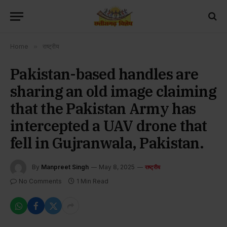
Home
»
राष्ट्रीय
Pakistan-based handles are
sharing an old image claiming
that the Pakistan Army has
intercepted a UAV drone that
fell in Gujranwala, Pakistan.
By
Manpreet Singh
May 8, 2025
राष्ट्रीय
No Comments
1 Min Read