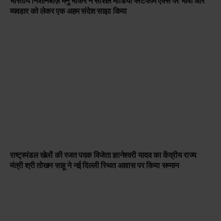
भारतीय निशानेबाज़ मनु भाकर ने सोशल मीडिया प्लेटफॉर्म एक्स पर भाषा और
व्यवहार को लेकर एक अहम संदेश साझा किया
राष्ट्रमंडल खेलों की रजत पदक विजेता ज्ञानेश्वरी यादव का केंद्रीय राज्य
मंत्री श्री तोखन साहू ने नई दिल्ली स्थित आवास पर किया सम्मान