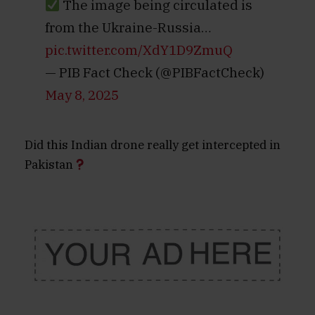
The image being circulated is
from the Ukraine-Russia…
pic.twitter.com/XdY1D9ZmuQ
— PIB Fact Check (@PIBFactCheck)
May 8, 2025
Did this Indian drone really get intercepted in
Pakistan