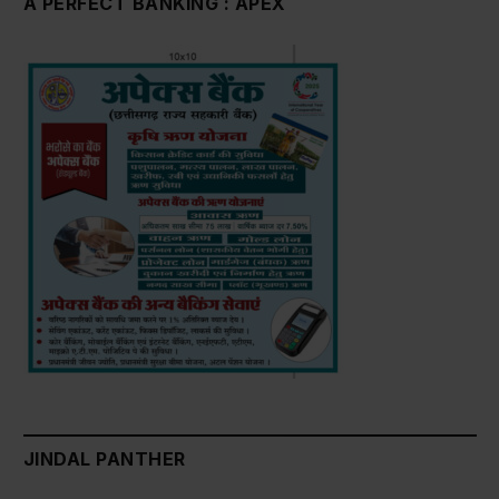
A PERFECT BANKING : APEX
JINDAL PANTHER