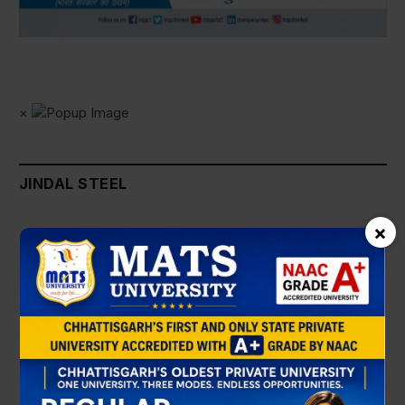
×
JINDAL STEEL
×