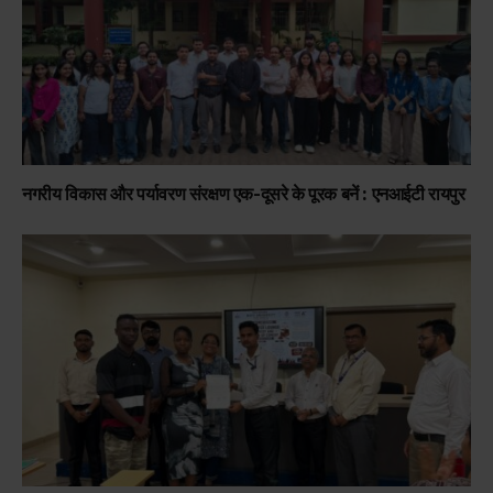
नगरीय विकास और पर्यावरण संरक्षण एक-दूसरे के पूरक बनें : एनआईटी रायपुर