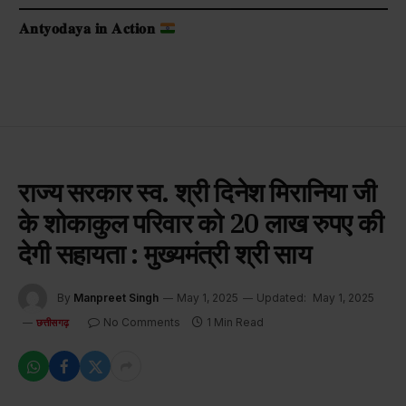
𝐀𝐧𝐭𝐲𝐨𝐝𝐚𝐲𝐚 𝐢𝐧 𝐀𝐜𝐭𝐢𝐨𝐧
राज्य सरकार स्व. श्री दिनेश मिरानिया जी
के शोकाकुल परिवार को 20 लाख रुपए की
देगी सहायता : मुख्यमंत्री श्री साय
By
Manpreet Singh
May 1, 2025
Updated:
May 1, 2025
No Comments
1 Min Read
छत्तीसगढ़