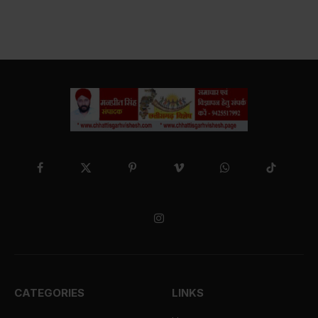
Facebook
X
Pinterest
Vimeo
WhatsApp
TikTok
(Twitter)
Instagram
CATEGORIES
LINKS