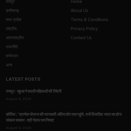
रायपुर
Home
छत्तीसगढ़
About Us
मध्य प्रदेश
Terms & Conditions
राष्ट्रीय
Privacy Policy
अंतरराष्ट्रीय
Contact Us
राजनीति
मनोरंजन
अन्य
LATEST POSTS
रायपुर : महुआ ने बदली महिलाओं की जिंदगी
August 6, 2026
कोरिया : ’प्रत्येक योजना की जानकारी अंतिम छोर तक पहुंचे, तभी विकसित भारत का होगा
संकल्प साकार -श्री नेहरू राम निषाद’
August 6, 2026