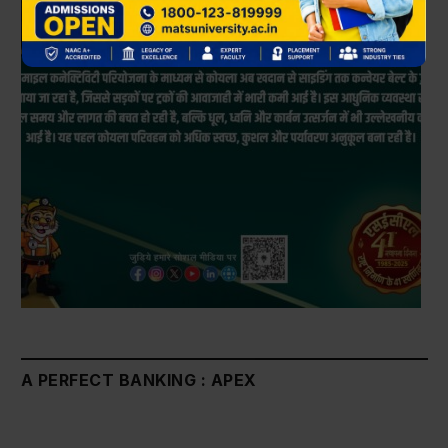
A PERFECT BANKING : APEX