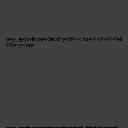
रायपुर : गुरुदेव रवीन्द्रनाथ टैगोर की पुण्यतिथि पर वित्त मंत्री श्री ओपी चौधरी
ने किया पुण्य स्मरण