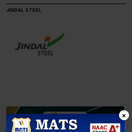
JINDAL STEEL
×