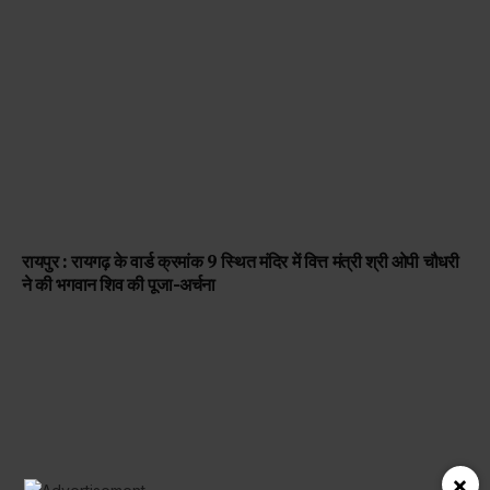
रायपुर : रायगढ़ के वार्ड क्रमांक 9 स्थित मंदिर में वित्त मंत्री श्री ओपी चौधरी
ने की भगवान शिव की पूजा-अर्चना
×