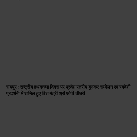
रायपुर : राष्ट्रीय हथकरघा दिवस पर प्रदेश स्तरीय बुनकर सम्मेलन एवं स्वदेशी
प्रदर्शनी में शामिल हुए वित्त मंत्री श्री ओपी चौधरी