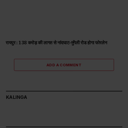
रायपुर : 138 करोड़ की लागत से नांदघाट-मुंगेली रोड होगा फोरलेन
ADD A COMMENT
KALINGA