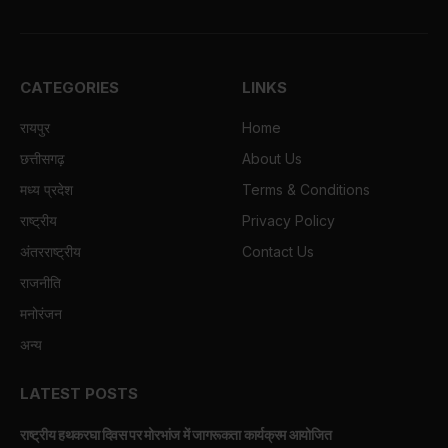
CATEGORIES
LINKS
रायपुर
Home
छत्तीसगढ़
About Us
मध्य प्रदेश
Terms & Conditions
राष्ट्रीय
Privacy Policy
अंतरराष्ट्रीय
Contact Us
राजनीति
मनोरंजन
अन्य
LATEST POSTS
राष्ट्रीय हथकरघा दिवस पर मोरभांज में जागरूकता कार्यक्रम आयोजित