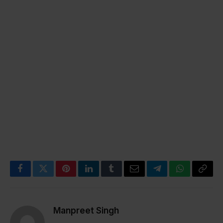
Facebook
Twitter
Pinterest
LinkedIn
Tumblr
Email
Telegram
WhatsApp
Copy
Link
Manpreet Singh