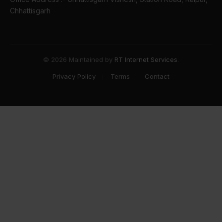
Chhattisgarh
© 2026 Maintained by
RT Internet Services
.
Privacy Policy
Terms
Contact