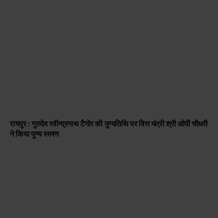
रायपुर : गुरुदेव रवीन्द्रनाथ टैगोर की पुण्यतिथि पर वित्त मंत्री श्री ओपी चौधरी
ने किया पुण्य स्मरण