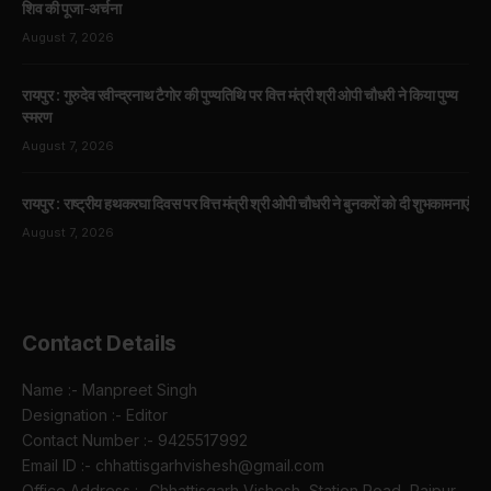
शिव की पूजा-अर्चना
August 7, 2026
रायपुर : गुरुदेव रवीन्द्रनाथ टैगोर की पुण्यतिथि पर वित्त मंत्री श्री ओपी चौधरी ने किया पुण्य
स्मरण
August 7, 2026
रायपुर : राष्ट्रीय हथकरघा दिवस पर वित्त मंत्री श्री ओपी चौधरी ने बुनकरों को दी शुभकामनाएं
August 7, 2026
Contact Details
Name :- Manpreet Singh
Designation :- Editor
Contact Number :- 9425517992
Email ID :- chhattisgarhvishesh@gmail.com
Office Address :- Chhattisgarh Vishesh, Station Road, Raipur,