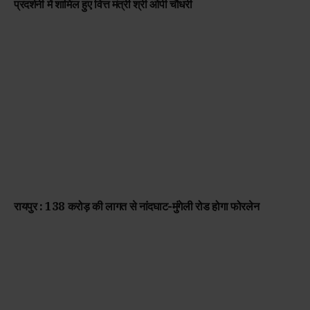
प्रदर्शनी में शामिल हुए वित्त मंत्री श्री ओपी चौधरी
रायपुर : 138 करोड़ की लागत से नांदघाट-मुंगेली रोड होगा फोरलेन