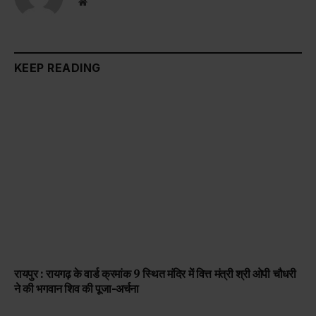
Website
KEEP READING
रायपुर : रायगढ़ के वार्ड क्रमांक 9 स्थित मंदिर में वित्त मंत्री श्री ओपी चौधरी
ने की भगवान शिव की पूजा-अर्चना