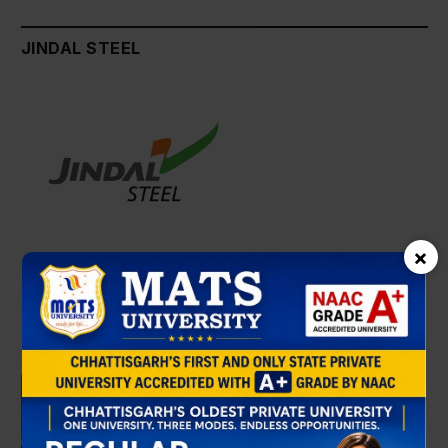
JINDAL STEEL
×