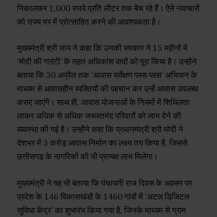
निकालकर 1,000 रुपये प्रति लीटर तक बेच रहे हैं। ऐसे नवाचारों
को राज्य भर में प्रोत्साहित करने की आवश्यकता है।
मुख्यमंत्री श्री साय ने कहा कि उनकी सरकार ने 15 महीनों में
‘मोदी की गारंटी’ के तहत अधिकांश वादों को पूरा किया है। उन्होंने
बताया कि 30 अप्रैल तक ‘आवास सर्वेक्षण प्लस प्लस’ अभियान के
माध्यम से आवासहीन व्यक्तियों की पहचान कर उन्हें आवास उपलब्ध
कराए जाएंगे। साथ ही, आवास योजनाओं के नियमों में शिथिलता
लाकर अधिक से अधिक जरूरतमंद परिवारों को लाभ देने की
व्यवस्था की गई है। उन्होंने कहा कि प्रधानमंत्री श्री मोदी ने
देशभर में 3 करोड़ आवास निर्माण का लक्ष्य तय किया है, जिससे
छत्तीसगढ़ के नागरिकों को भी प्रत्यक्ष लाभ मिलेगा।
मुख्यमंत्री ने यह भी बताया कि पंचायती राज दिवस के अवसर पर
प्रदेश के 146 विकासखंडों के 1460 गांवों में ‘अटल डिजिटल
सुविधा केंद्र’ का शुभारंभ किया गया है, जिनके माध्यम से ग्राम