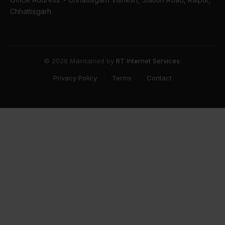
Chhattisgarh
© 2026 Maintained by
RT Internet Services
.
Privacy Policy
Terms
Contact