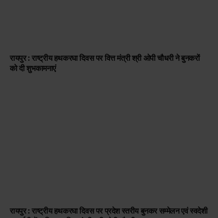
रायपुर : राष्ट्रीय हथकरघा दिवस पर वित्त मंत्री श्री ओपी चौधरी ने बुनकरों
को दी शुभकामनाएं
रायपुर : राष्ट्रीय हथकरघा दिवस पर प्रदेश स्तरीय बुनकर सम्मेलन एवं स्वदेशी