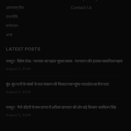
अंतरराष्ट्रीय
Contact Us
राजनीति
मनोरंजन
अन्य
LATEST POSTS
रायपुर : विशेष लेख : नवजात का पहला सुरक्षा कवच- स्तनपान और इसका सामाजिक महत्व
August 5, 2026
बूंद-बूंद पानी के संघर्ष से जल संरक्षण की मिसाल तक पहुंचा पाराडोल का बैगा पारा
August 5, 2026
रायपुर : नैनो डीएपी से कम लागत में अधिक उत्पादन की ओर बढ़े किसान राममिलन सिंह
August 5, 2026