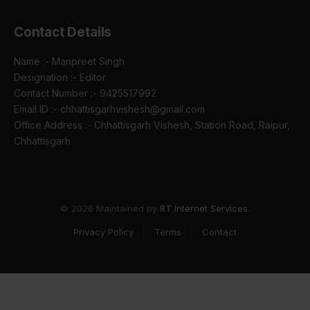
Contact Details
Name :- Manpreet Singh
Designation :- Editor
Contact Number :- 9425517992
Email ID :- chhattisgarhvishesh@gmail.com
Office Address :- Chhattisgarh Vishesh, Station Road, Raipur,
Chhattisgarh
© 2026 Maintained by
RT Internet Services
.
Privacy Policy
Terms
Contact