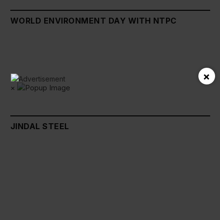
WORLD ENVIRONMENT DAY WITH NTPC
×
×
JINDAL STEEL