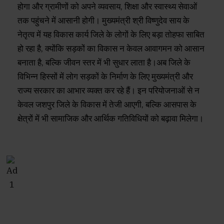
होगा और ग्रामीणों को अपने व्यवसाय, शिक्षा और स्वास्थ्य सेवाओं
तक पहुंचने में आसानी होगी। मुख्यमंत्री श्री विष्णुदेव साय के
नेतृत्व में यह विकास कार्य जिले के लोगों के लिए बड़ा तोहफा साबित
हो रहा है, क्योंकि सड़कों का विकास न केवल आवागमन को आसान
बनाता है, बल्कि जीवन स्तर में भी सुधार लाता है।अब जिले के
विभिन्न हिस्सों में लोग सड़कों के निर्माण के लिए मुख्यमंत्री और
राज्य सरकार का आभार व्यक्त कर रहे हैं। इन परियोजनाओं से न
केवल जशपुर जिले के विकास में तेजी आएगी, बल्कि आसपास के
क्षेत्रों में भी सामाजिक और आर्थिक गतिविधियों को बढ़ावा मिलेगा।