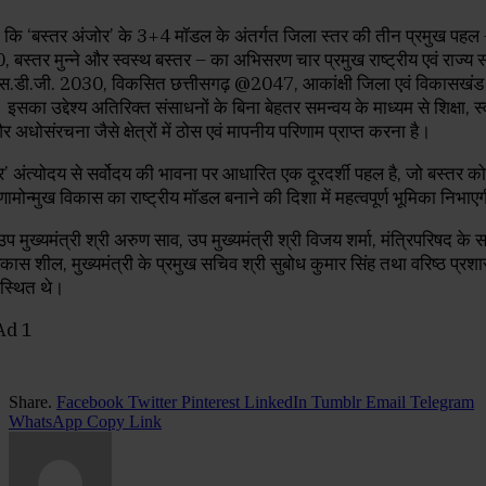
ाया कि ‘बस्तर अंजोर’ के 3+4 मॉडल के अंतर्गत जिला स्तर की तीन प्रमुख पहल
0, बस्तर मुन्ने और स्वस्थ बस्तर – का अभिसरण चार प्रमुख राष्ट्रीय एवं राज्य
 एस.डी.जी. 2030, विकसित छत्तीसगढ़ @2047, आकांक्षी जिला एवं विकासखंड क
इसका उद्देश्य अतिरिक्त संसाधनों के बिना बेहतर समन्वय के माध्यम से शिक्षा, स्व
धोसंरचना जैसे क्षेत्रों में ठोस एवं मापनीय परिणाम प्राप्त करना है।
’ अंत्योदय से सर्वोदय की भावना पर आधारित एक दूरदर्शी पहल है, जो बस्तर को
ामोन्मुख विकास का राष्ट्रीय मॉडल बनाने की दिशा में महत्वपूर्ण भूमिका निभाए
 उप मुख्यमंत्री श्री अरुण साव, उप मुख्यमंत्री श्री विजय शर्मा, मंत्रिपरिषद के स
कास शील, मुख्यमंत्री के प्रमुख सचिव श्री सुबोध कुमार सिंह तथा वरिष्ठ प्र
स्थित थे।
Share.
Facebook
Twitter
Pinterest
LinkedIn
Tumblr
Email
Telegram
WhatsApp
Copy Link