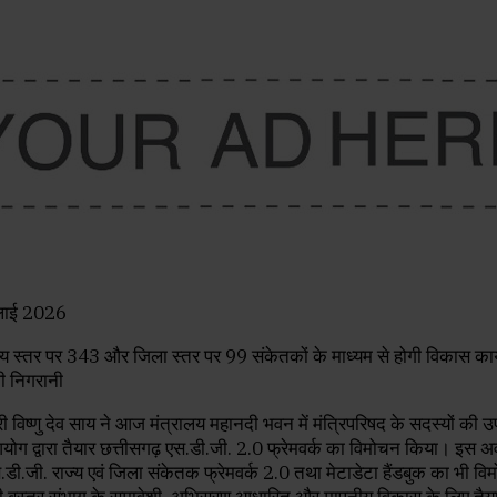
ुलाई 2026
्री विष्णु देव साय ने आज मंत्रालय महानदी भवन में मंत्रिपरिषद के सदस्यों की उप
आयोग द्वारा तैयार छत्तीसगढ़ एस.डी.जी. 2.0 फ्रेमवर्क का विमोचन किया। इस 
.डी.जी. राज्य एवं जिला संकेतक फ्रेमवर्क 2.0 तथा मेटाडेटा हैंडबुक का भी व
 बस्तर संभाग के समावेशी, अभिसरण आधारित और मापनीय विकास के लिए तैय