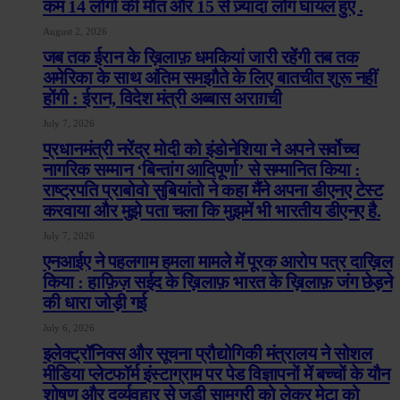
कम 14 लोगों की मौत और 15 से ज़्यादा लोग घायल हुए .
August 2, 2026
जब तक ईरान के ख़िलाफ़ धमकियां जारी रहेंगी तब तक
अमेरिका के साथ अंतिम समझौते के लिए बातचीत शुरू नहीं
होंगी : ईरान, विदेश मंत्री अब्बास अराग़ची
July 7, 2026
प्रधानमंत्री नरेंद्र मोदी को इंडोनेशिया ने अपने सर्वोच्च
नागरिक सम्मान ‘बिन्तांग आदिपूर्णा’ से सम्मानित किया :
राष्ट्रपति प्राबोवो सुबियांतो ने कहा मैंने अपना डीएनए टेस्ट
करवाया और मुझे पता चला कि मुझमें भी भारतीय डीएनए है.
July 7, 2026
एनआईए ने पहलगाम हमला मामले में पूरक आरोप पत्र दाख़िल
किया : हाफ़िज़ सईद के ख़िलाफ़ भारत के ख़िलाफ़ जंग छेड़ने
की धारा जोड़ी गई
July 6, 2026
इलेक्ट्रॉनिक्स और सूचना प्रौद्योगिकी मंत्रालय ने सोशल
मीडिया प्लेटफॉर्म इंस्टाग्राम पर पेड विज्ञापनों में बच्चों के यौन
शोषण और दुर्व्यवहार से जुड़ी सामग्री को लेकर मेटा को