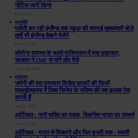
नोटिस जारी किया
July 5, 2026
राजनीति
पार्वती कर रही इंग्लेैण्ड तक महुआ की सप्लाई मुख्यमंत्री बोले
तुम्हें भी इंग्लैण्ड देखने भेजेंगे
May 23, 2022
कोरोना वायरस के चलते पाकिस्तान में मचा हाहाकार,
सरकार ने IMF से मांगे और पैसे
August 30, 2020
मनोरंजन
जर्मनी की दस पुरस्कार विजेता छात्रों की फिल्में
एमआईएफएफ में विश्व सिनेमा के भविष्य की एक झलक पेश
करती हैं
June 19, 2026
आर्टिकल : नारी शक्ति का दशक, विकसित भारत का उत्कर्ष
June 19, 2026
आर्टिकल : भारत से शिकागो और फिर हुगली तक : स्वामी