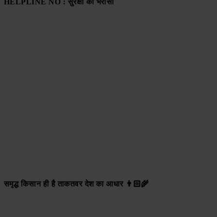
HELPLINE NO : सुरक्षा का भरोसा
समृद्ध किसान ही है ताकतवर देश का आधार 👨🏻‍🌾