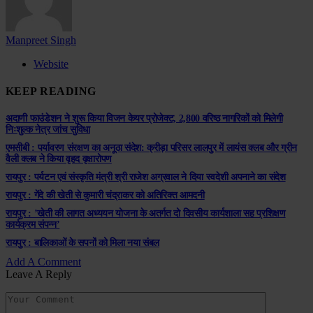
Manpreet Singh
Website
KEEP READING
अदाणी फाउंडेशन ने शुरू किया विजन केयर प्रोजेक्ट, 2,800 वरिष्ठ नागरिकों को मिलेगी
निःशुल्क नेत्र जांच सुविधा
एमसीबी : पर्यावरण संरक्षण का अनूठा संदेश: क्रीड़ा परिसर लालपुर में लायंस क्लब और ग्रीन
वैली क्लब ने किया वृहद वृक्षारोपण
रायपुर : पर्यटन एवं संस्कृति मंत्री श्री राजेश अग्रवाल ने दिया स्वदेशी अपनाने का संदेश
रायपुर : गेंदे की खेती से कुमारी चंद्राकर को अतिरिक्त आमदनी
रायपुर : ’खेती की लागत अध्ययन योजना के अतर्गत दो दिवसीय कार्यशाला सह प्रशिक्षण
कार्यक्रम संपन्न’
रायपुर : बालिकाओं के सपनों को मिला नया संबल
Add A Comment
Leave A Reply