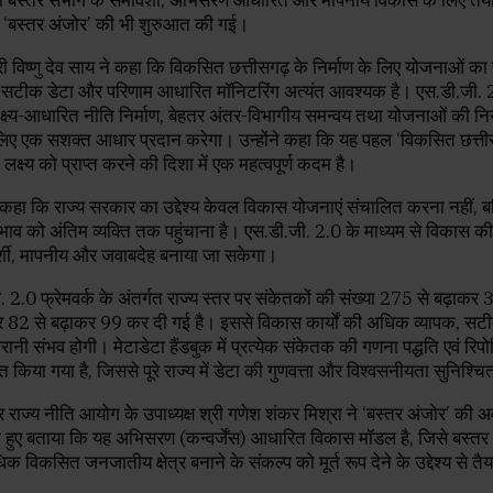
‘बस्तर अंजोर’ की भी शुरुआत की गई।
श्री विष्णु देव साय ने कहा कि विकसित छत्तीसगढ़ के निर्माण के लिए योजनाओं का 
, सटीक डेटा और परिणाम आधारित मॉनिटरिंग अत्यंत आवश्यक है। एस.डी.जी. 2.
्ष्य-आधारित नीति निर्माण, बेहतर अंतर-विभागीय समन्वय तथा योजनाओं की न
लिए एक सशक्त आधार प्रदान करेगा। उन्होंने कहा कि यह पहल ‘विकसित छत्ती
्ष्य को प्राप्त करने की दिशा में एक महत्वपूर्ण कदम है।
ने कहा कि राज्य सरकार का उद्देश्य केवल विकास योजनाएं संचालित करना नहीं, 
भाव को अंतिम व्यक्ति तक पहुंचाना है। एस.डी.जी. 2.0 के माध्यम से विकास क
शी, मापनीय और जवाबदेह बनाया जा सकेगा।
 2.0 फ्रेमवर्क के अंतर्गत राज्य स्तर पर संकेतकों की संख्या 275 से बढ़ाक
र 82 से बढ़ाकर 99 कर दी गई है। इससे विकास कार्यों की अधिक व्यापक, स
रानी संभव होगी। मेटाडेटा हैंडबुक में प्रत्येक संकेतक की गणना पद्धति एवं रिपोर्
किया गया है, जिससे पूरे राज्य में डेटा की गुणवत्ता और विश्वसनीयता सुनिश्च
राज्य नीति आयोग के उपाध्यक्ष श्री गणेश शंकर मिश्रा ने ‘बस्तर अंजोर’ की 
ते हुए बताया कि यह अभिसरण (कन्वर्जेंस) आधारित विकास मॉडल है, जिसे बस्तर
िक विकसित जनजातीय क्षेत्र बनाने के संकल्प को मूर्त रूप देने के उद्देश्य से त