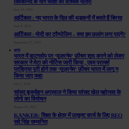
विवेकानंद के योग संदेश की वैश्विक यात्रा
June 19, 2026
आर्टिकल : नए भारत के दिल की धड़कनों में बसते हैं बिरसा
June 6, 2026
आर्टिकल : मोदी का ट्रैम्पोलिन – क्या हम छलांग लगा पाएंगे?
September 17, 2025
अन्य
भारत में व्हाट्सऐप पर ‘यूज़रनेम’ फ़ीचर शुरू करने को लेकर
सरकार ने मेटा को नोटिस जारी किया , एवम परामर्श
प्रक्रिया पूरी होने तक ‘यूज़रनेम’ फ़ीचर भारत में लागू न
किया जाए कहा
July 2, 2026
सांसद बृजमोहन अग्रवाल ने किया सांसद खेल महोत्सव के
लोगो का विमोचन
August 30, 2025
KANKER: शिक्षा के क्षेत्र में उत्कृष्ट कार्य के लिए BEO
सदे सिंह सम्मानित