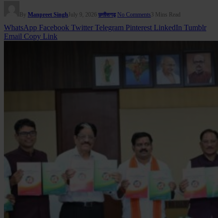
By
Manpreet Singh
July 9, 2026
No Comments
3 Mins Read
छत्तीसगढ़
WhatsApp
Facebook
Twitter
Telegram
Pinterest
LinkedIn
Tumblr
Email
Copy Link