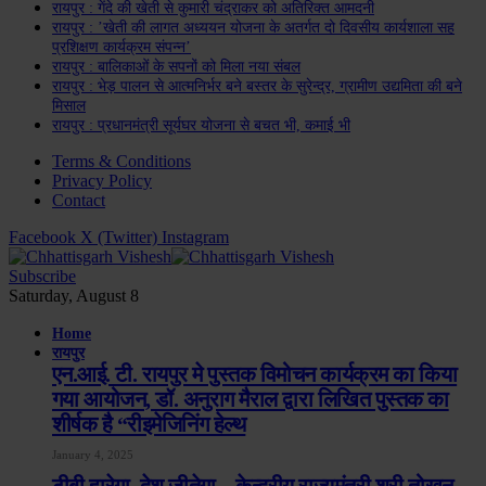
रायपुर : गेंदे की खेती से कुमारी चंद्राकर को अतिरिक्त आमदनी
रायपुर : ’खेती की लागत अध्ययन योजना के अतर्गत दो दिवसीय कार्यशाला सह
प्रशिक्षण कार्यक्रम संपन्न’
रायपुर : बालिकाओं के सपनों को मिला नया संबल
रायपुर : भेड़ पालन से आत्मनिर्भर बने बस्तर के सुरेन्द्र, ग्रामीण उद्यमिता की बने
मिसाल
रायपुर : प्रधानमंत्री सूर्यघर योजना से बचत भी, कमाई भी
Terms & Conditions
Privacy Policy
Contact
Facebook
X (Twitter)
Instagram
Subscribe
Saturday, August 8
Home
रायपुर
एन.आई. टी. रायपुर मे पुस्तक विमोचन कार्यक्रम का किया
गया आयोजन, डॉ. अनुराग मैराल द्वारा लिखित पुस्तक का
शीर्षक है “रीइमेजिनिंग हेल्थ
January 4, 2025