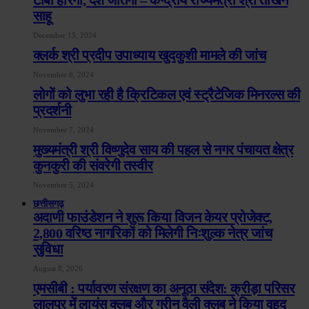
टीबी हारेगा, देश जीतेगा – केन्द्रीय राज्यमंत्री श्री तोखन
साहू
December 15, 2024
क्लर्क श्री प्रदीप उपाध्याय खुदकुशी मामले की जांच
November 8, 2024
लोगों को लुभा रही है क्रिटिकल एवं स्ट्रैटेजिक मिनरल्स की
प्रदर्शनी
November 7, 2024
मुख्यमंत्री श्री विष्णुदेव साय की पहल से नगर पंचायत क्षेत्र
कुनकुरी की संवरेगी तस्वीर
November 5, 2024
छत्तीसगढ़
अदाणी फाउंडेशन ने शुरू किया विजन केयर प्रोजेक्ट,
2,800 वरिष्ठ नागरिकों को मिलेगी निःशुल्क नेत्र जांच
सुविधा
August 8, 2026
एमसीबी : पर्यावरण संरक्षण का अनूठा संदेश: क्रीड़ा परिसर
लालपुर में लायंस क्लब और ग्रीन वैली क्लब ने किया वृहद