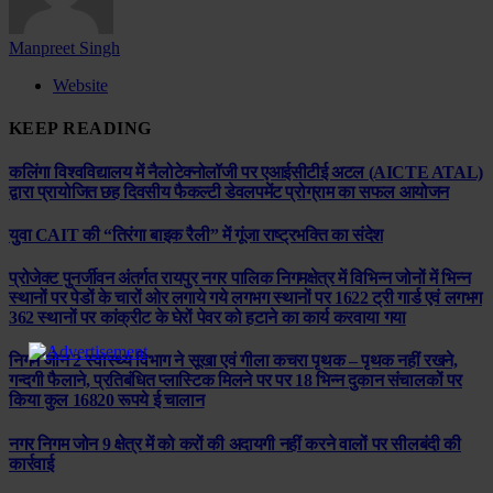
Manpreet Singh
Website
KEEP READING
कलिंगा विश्वविद्यालय में नैलोटेक्नोलॉजी पर एआईसीटीई अटल (AICTE ATAL)
द्वारा प्रायोजित छह दिवसीय फैकल्टी डेवलपमेंट प्रोग्राम का सफल आयोजन
युवा CAIT की “तिरंगा बाइक रैली” में गूंजा राष्ट्रभक्ति का संदेश
प्रोजेक्ट पुनर्जीवन अंतर्गत रायपुर नगर पालिक निगमक्षेत्र में विभिन्न जोनों में भिन्न
स्थानों पर पेडों के चारों ओर लगाये गये लगभग स्थानों पर 1622 ट्री गार्ड एवं लगभग
362 स्थानों पर कांक्रीट के घेरों पेवर को हटाने का कार्य करवाया गया
निगम जोन 2 स्वास्थ्य विभाग ने सूखा एवं गीला कचरा पृथक – पृथक नहीं रखने,
गन्दगी फैलाने, प्रतिबंधित प्लास्टिक मिलने पर पर 18 भिन्न दुकान संचालकों पर
किया कुल 16820 रूपये ई चालान
नगर निगम जोन 9 क्षेत्र में को करों की अदायगी नहीं करने वालों पर सीलबंदी की
कार्रवाई