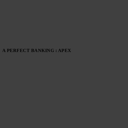
A PERFECT BANKING : APEX