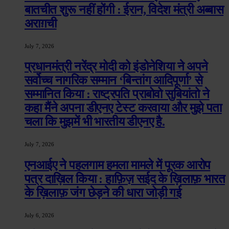
बातचीत शुरू नहीं होंगी : ईरान, विदेश मंत्री अब्बास
अराग़ची
July 7, 2026
प्रधानमंत्री नरेंद्र मोदी को इंडोनेशिया ने अपने
सर्वोच्च नागरिक सम्मान ‘बिन्तांग आदिपूर्णा’ से
सम्मानित किया : राष्ट्रपति प्राबोवो सुबियांतो ने
कहा मैंने अपना डीएनए टेस्ट करवाया और मुझे पता
चला कि मुझमें भी भारतीय डीएनए है.
July 7, 2026
एनआईए ने पहलगाम हमला मामले में पूरक आरोप
पत्र दाख़िल किया : हाफ़िज़ सईद के ख़िलाफ़ भारत
के ख़िलाफ़ जंग छेड़ने की धारा जोड़ी गई
July 6, 2026