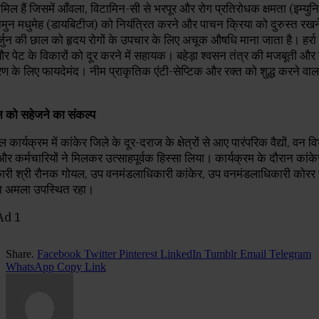
मिल हैं जिसमें ​आँवला, विटामिन-सी से भरपूर और रोग प्रतिरोधक क्षमता (इम्युनिटी
मुन मधुमेह (डायबिटीज) को नियंत्रित करने और पाचन क्रिया को दुरुस्त रखन
जुन की छाल को हृदय रोगों के उपचार के लिए अचूक औषधि माना जाता है। ​हर्रा
र पेट के विकारों को दूर करने में सहायक। ​बहेड़ा श्वसन तंत्र की मजबूती और 
ारण के लिए फायदेमंद। ​नीम प्राकृतिक एंटी-सेप्टिक और रक्त को शुद्ध करने वा
ञान को सहेजने का संकल्प
यक्रम में कांकेर जिले के दूर-दराज के क्षेत्रों से आए पारंपरिक वैद्यों, वन व
र कर्मचारियों ने मिलकर उत्साहपूर्वक हिस्सा लिया। कार्यक्रम के दौरान कांके
री श्री रौनक गोयल, उप वनमंडलाधिकारी कांकेर, उप वनमंडलाधिकारी कोरर
रा अमला उपस्थित रहा।
Share.
Facebook
Twitter
Pinterest
LinkedIn
Tumblr
Email
Telegram
WhatsApp
Copy Link