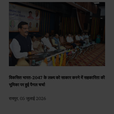
विकसित भारत-2047 के लक्ष्य को साकार करने में सहकारिता की
भूमिका पर हुई पैनल चर्चा
रायपुर, 05 जुलाई 2026