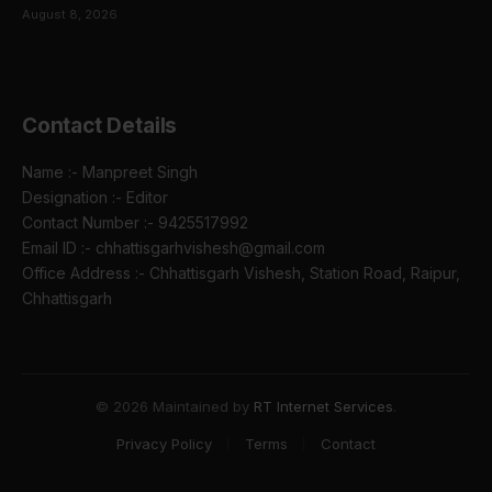
August 8, 2026
Contact Details
Name :- Manpreet Singh
Designation :- Editor
Contact Number :- 9425517992
Email ID :- chhattisgarhvishesh@gmail.com
Office Address :- Chhattisgarh Vishesh, Station Road, Raipur,
Chhattisgarh
© 2026 Maintained by
RT Internet Services
.
Privacy Policy
Terms
Contact