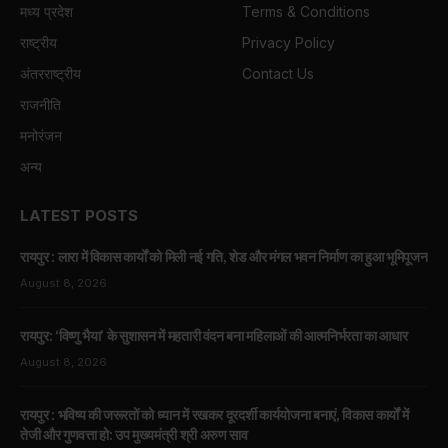
मध्य प्रदेश
Terms & Conditions
राष्ट्रीय
Privacy Policy
अंतरराष्ट्रीय
Contact Us
राजनीति
मनोरंजन
अन्य
LATEST POSTS
रायपुर : लारा में विकास कार्यों को मिली नई गति, शेड और मंगल भवन निर्माण का हुआ भूमिपूजन
August 8, 2026
रायपुर: ‘विष्णु भैया’ के सुशासन में महतारी वंदन बना महिलाओं की आत्मनिर्भरता का आधार
August 8, 2026
रायपुर : भविष्य की जरूरतों को ध्यान में रखकर दूरदर्शी कार्ययोजना बनाएं, विकास कार्यों में
तेजी और गुणवत्ता हो: उप मुख्यमंत्री श्री अरुण साव