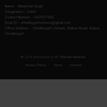
Name :- Manpreet Singh
Designation :- Editor
Contact Number :- 9425517992
Email ID :- chhattisgarhvishesh@gmail.com
Office Address :- Chhattisgarh Vishesh, Station Road, Raipur,
Chhattisgarh
© 2026 Maintained by
RT Internet Services
.
Privacy Policy
Terms
Contact