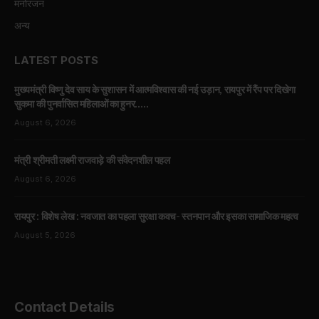
मनोरंजन
अन्य
LATEST POSTS
मुख्यमंत्री विष्णु देव साय के सुशासन में आत्मविश्वास की नई उड़ान, रायपुर में रैंप पर दिखेगा
सुकमा की पुनर्वासित महिलाओं का हुनर…..
August 6, 2026
मंत्री श्रीमती लक्ष्मी राजवाड़े की संवेदनशील पहल
August 6, 2026
रायपुर : विशेष लेख : नवजात का पहला सुरक्षा कवच- स्तनपान और इसका सामाजिक महत्व
August 5, 2026
Contact Details