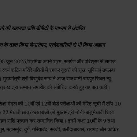
े की सहायता राशि डीबीटी के माध्यम से अंतरित
ान के तहत किया पौधारोपण, प्रदेशवासियों से भी किया आह्वान
जून 2026/श्रमिक अपने श्रम, समर्पण और परिश्रम से समाज
 स्वयं कठिन परिस्थितियों में रहकर दूसरों को सुख-सुविधाएं उपलब्ध
ं। मुख्यमंत्री श्री विष्णुदेव साय ने आज राजधानी रायपुर स्थित न्यू
छात्र-छात्रा सम्मान समारोह को संबोधित करते हुए यह बात कही।
शिक्षा मंडल की 10वीं एवं 12वीं बोर्ड परीक्षाओं की मेरिट सूची में टॉप-10
के 22 मेधावी छात्र-छात्राओं को मुख्यमंत्री नोनी-बाबू मेधावी शिक्षा
हन राशि प्रदान कर सम्मानित किया। इनमें कक्षा 10वीं के 9 तथा
रायपुर, महासमुंद, दुर्ग, गरियाबंद, सक्ती, बलौदाबाजार, रायगढ़ और कांकेर