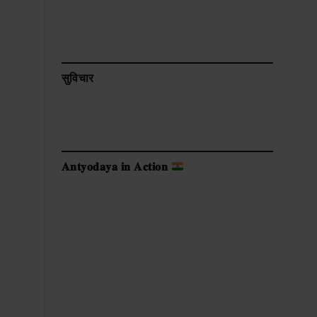
सुविचार
𝐀𝐧𝐭𝐲𝐨𝐝𝐚𝐲𝐚 𝐢𝐧 𝐀𝐜𝐭𝐢𝐨𝐧