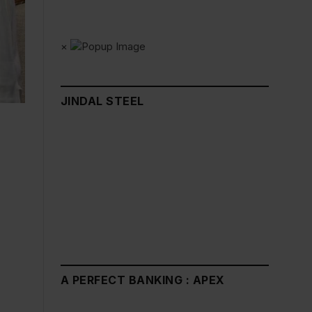
×
JINDAL STEEL
A PERFECT BANKING : APEX