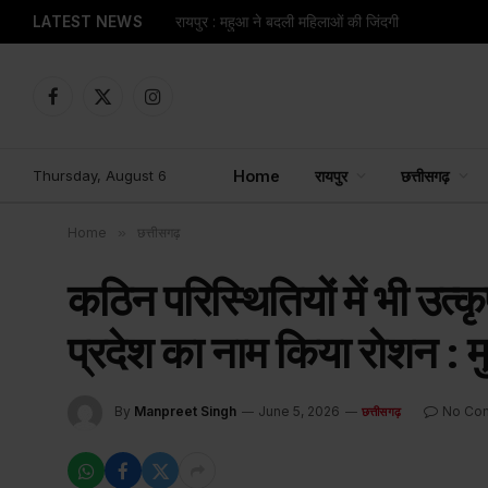
LATEST NEWS
रायपुर : महुआ ने बदली महिलाओं की जिंदगी
Facebook
X
Instagram
(Twitter)
Thursday, August 6
Home
रायपुर
छत्तीसगढ़
Home
»
छत्तीसगढ़
कठिन परिस्थितियों में भी उत्कृ
प्रदेश का नाम किया रोशन : मुख
By
Manpreet Singh
June 5, 2026
No Co
छत्तीसगढ़