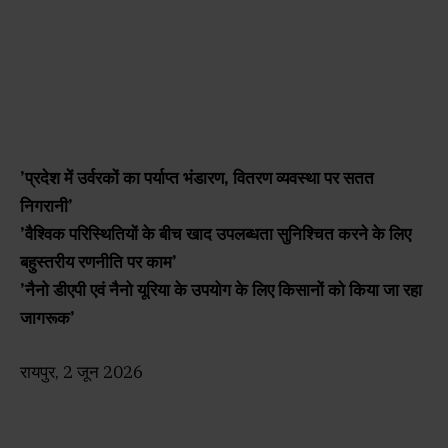
’प्रदेश में उर्वरकों का पर्याप्त भंडारण, वितरण व्यवस्था पर सतत
निगरानी’
’वैश्विक परिस्थितियों के बीच खाद उपलब्धता सुनिश्चित करने के लिए
बहुस्तरीय रणनीति पर काम’
’नैनो डीएपी एवं नैनो यूरिया के उपयोग के लिए किसानों को किया जा रहा
जागरूक’
रायपुर, 2 जून 2026