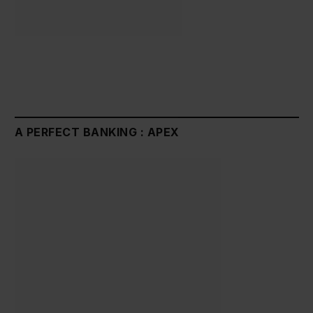
A PERFECT BANKING : APEX