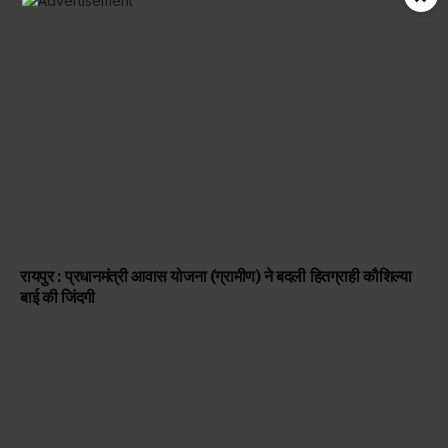
रायपुर : प्रधानमंत्री आवास योजना (ग्रामीण) ने बदली हितग्राही कौशिल्या
बाई की जिंदगी