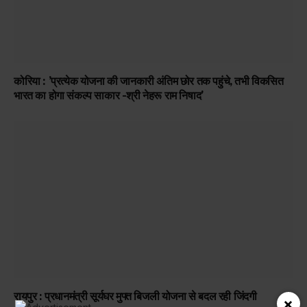
कोरिया : ’प्रत्येक योजना की जानकारी अंतिम छोर तक पहुंचे, तभी विकसित
भारत का होगा संकल्प साकार -श्री नेहरू राम निषाद’
रायपुर : प्रधानमंत्री सूर्यघर मुफ्त बिजली योजना से बदल रही जिंदगी
×