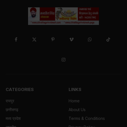
Facebook
X
Pinterest
Vimeo
WhatsApp
TikTok
(Twitter)
Instagram
CATEGORIES
LINKS
रायपुर
Home
छत्तीसगढ़
About Us
मध्य प्रदेश
Terms & Conditions