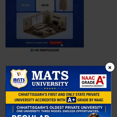
×
KALINGA