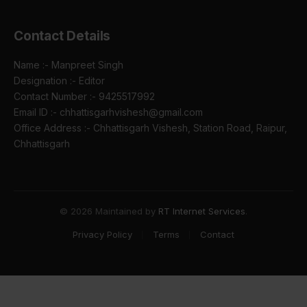
Contact Details
Name :- Manpreet Singh
Designation :- Editor
Contact Number :- 9425517992
Email ID :- chhattisgarhvishesh@gmail.com
Office Address :- Chhattisgarh Vishesh, Station Road, Raipur,
Chhattisgarh
© 2026 Maintained by
RT Internet Services
.
Privacy Policy
Terms
Contact