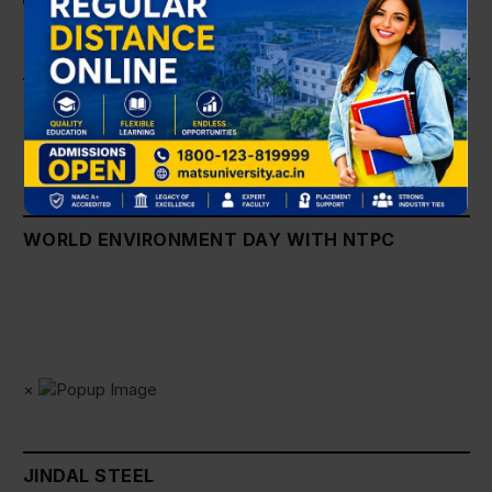
KALINGA
WORLD ENVIRONMENT DAY WITH NTPC
×
JINDAL STEEL