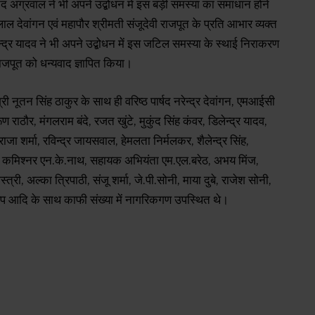
द अग्रवाल ने भी अपने उद्बोधन में इस बड़ी समस्या का समाधान होने
ाल देवांगन एवं महापौर श्रीमती संजूदेवी राजपूत के प्रति आभार व्यक्त
ेन्द्र यादव ने भी अपने उद्बोधन में इस जटिल समस्या के स्थाई निराकरण
ी राजपूत को धन्यवाद ज्ञापित किया।
नूतन सिंह ठाकुर के साथ ही वरिष्ठ पार्षद नरेन्द्र देवांगन, एमआईसी
 राठौर, मंगलराम बंदे, रजत खुंटे, मुकुंद सिंह कंवर, डिलेन्द्र यादव,
जा शर्मा, रविन्द्र जायसवाल, हेमलता निर्मलकर, शैलेन्द्र सिंह,
ोन कमिश्नर एन.के.नाथ, सहायक अभियंता एम.एल.बरेठ, अभय मिंज,
स्त्री, अल्का त्रिपाठी, संजू शर्मा, जे.पी.सोनी, माया दुबे, राजेश सोनी,
श्यप आदि के साथ काफी संख्या में नागरिकगण उपस्थित थे।