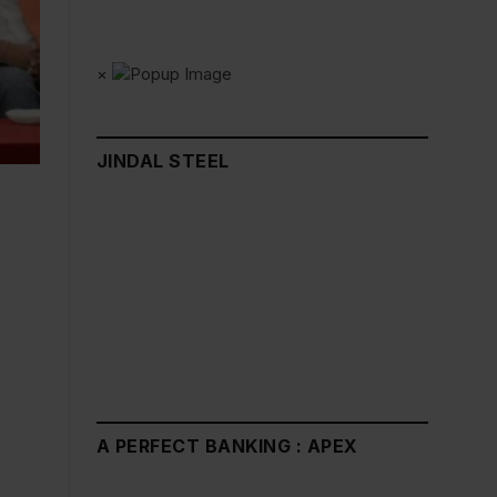
×
JINDAL STEEL
A PERFECT BANKING : APEX