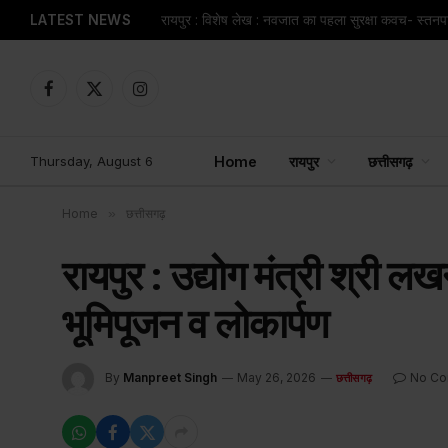
LATEST NEWS
रायपुर : विशेष लेख : नवजात का पहला सुरक्षा कवच- स्त
Facebook
X
Instagram
(Twitter)
Thursday, August 6
Home
रायपुर
छत्तीसगढ़
Home
»
छत्तीसगढ़
रायपुर : उद्योग मंत्री श्री ल
भूमिपूजन व लोकार्पण
By
Manpreet Singh
May 26, 2026
No C
छत्तीसगढ़