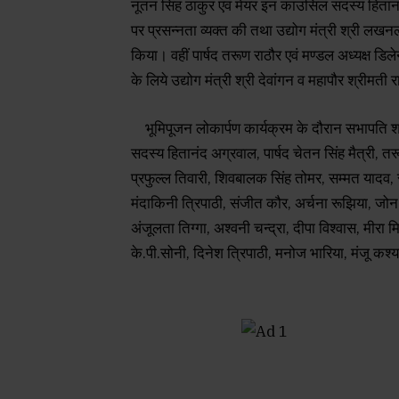
नूतन सिंह ठाकुर एवं मेयर इन काउंसिल सदस्य हितानं
पर प्रसन्नता व्यक्त की तथा उद्योग मंत्री श्री लखनल
किया। वहीं पार्षद तरूण राठौर एवं मण्डल अध्यक्ष डिल
के लिये उद्योग मंत्री श्री देवांगन व महापौर श्रीमत
भूमिपूजन लोकार्पण कार्यक्रम के दौरान सभापति श्री 
सदस्य हितानंद अग्रवाल, पार्षद चेतन सिंह मैत्री, तरूण
प्रफुल्ल तिवारी, शिवबालक सिंह तोमर, सम्मत यादव, रा
मंदाकिनी त्रिपाठी, संजीत कौर, अर्चना रूझिया, ज
अंजूलता तिग्गा, अश्वनी चन्द्रा, दीपा विश्वास, मीरा मि
के.पी.सोनी, दिनेश त्रिपाठी, मनोज भारिया, मंजू क