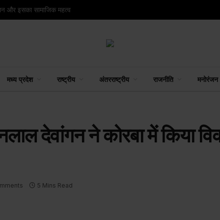
नपान और इसका सामाजिक महत्व
मध्य प्रदेश
राष्ट्रीय
अंतरराष्ट्रीय
राजनीति
मनोरंजन
खनलाल देवांगन ने कोरबा में किया वि
omments
5 Mins Read